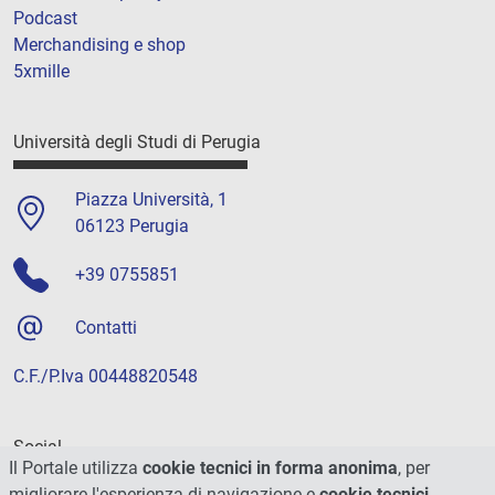
Podcast
Merchandising e shop
5xmille
Università degli Studi di Perugia
Piazza Università, 1
06123 Perugia
+39 0755851
Contatti
C.F./P.Iva 00448820548
Social
Il Portale utilizza
cookie tecnici in forma anonima
, per
migliorare l'esperienza di navigazione e
cookie tecnici