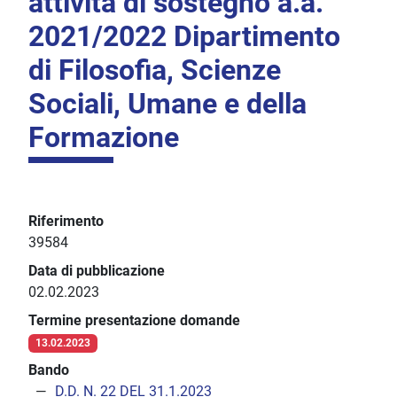
attività di sostegno a.a.
2021/2022 Dipartimento
di Filosofia, Scienze
Sociali, Umane e della
Formazione
Riferimento
39584
Data di pubblicazione
02.02.2023
Termine presentazione domande
13.02.2023
Bando
D.D. N. 22 DEL 31.1.2023