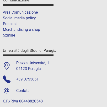
Comunicazione
Area Comunicazione
Social media policy
Podcast
Merchandising e shop
5xmille
Università degli Studi di Perugia
Piazza Università, 1
06123 Perugia
+39 0755851
Contatti
C.F./P.Iva 00448820548