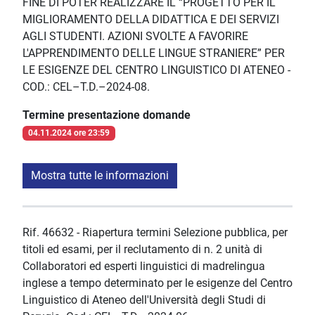
FINE DI POTER REALIZZARE IL “PROGETTO PER IL
MIGLIORAMENTO DELLA DIDATTICA E DEI SERVIZI
AGLI STUDENTI. AZIONI SVOLTE A FAVORIRE
L'APPRENDIMENTO DELLE LINGUE STRANIERE” PER
LE ESIGENZE DEL CENTRO LINGUISTICO DI ATENEO -
COD.: CEL–T.D.–2024-08.
Termine presentazione domande
04.11.2024 ore 23:59
Mostra tutte le informazioni
Rif. 46632 - Riapertura termini Selezione pubblica, per
titoli ed esami, per il reclutamento di n. 2 unità di
Collaboratori ed esperti linguistici di madrelingua
inglese a tempo determinato per le esigenze del Centro
Linguistico di Ateneo dell'Università degli Studi di