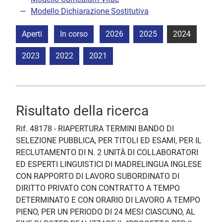
Modello Dichiarazione Sostitutiva
Aperti
In corso
2026
2025
2024
2023
2022
2021
Risultato della ricerca
Rif. 48178 - RIAPERTURA TERMINI BANDO DI
SELEZIONE PUBBLICA, PER TITOLI ED ESAMI, PER IL
RECLUTAMENTO DI N. 2 UNITÀ DI COLLABORATORI
ED ESPERTI LINGUISTICI DI MADRELINGUA INGLESE
CON RAPPORTO DI LAVORO SUBORDINATO DI
DIRITTO PRIVATO CON CONTRATTO A TEMPO
DETERMINATO E CON ORARIO DI LAVORO A TEMPO
PIENO, PER UN PERIODO DI 24 MESI CIASCUNO, AL