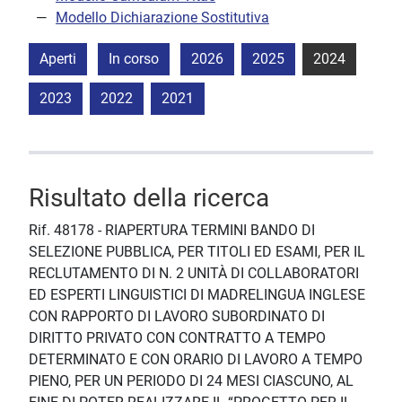
Modello Dichiarazione Sostitutiva
Aperti
In corso
2026
2025
2024
2023
2022
2021
Risultato della ricerca
Rif. 48178 - RIAPERTURA TERMINI BANDO DI
SELEZIONE PUBBLICA, PER TITOLI ED ESAMI, PER IL
RECLUTAMENTO DI N. 2 UNITÀ DI COLLABORATORI
ED ESPERTI LINGUISTICI DI MADRELINGUA INGLESE
CON RAPPORTO DI LAVORO SUBORDINATO DI
DIRITTO PRIVATO CON CONTRATTO A TEMPO
DETERMINATO E CON ORARIO DI LAVORO A TEMPO
PIENO, PER UN PERIODO DI 24 MESI CIASCUNO, AL