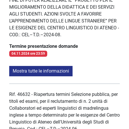
FINE DI POTER REALIZZARE IL “PROGETTO PER IL
MIGLIORAMENTO DELLA DIDATTICA E DEI SERVIZI
AGLI STUDENTI. AZIONI SVOLTE A FAVORIRE
L'APPRENDIMENTO DELLE LINGUE STRANIERE” PER
LE ESIGENZE DEL CENTRO LINGUISTICO DI ATENEO -
COD.: CEL–T.D.–2024-08.
Termine presentazione domande
04.11.2024 ore 23:59
Mostra tutte le informazioni
Rif. 46632 - Riapertura termini Selezione pubblica, per
titoli ed esami, per il reclutamento di n. 2 unità di
Collaboratori ed esperti linguistici di madrelingua
inglese a tempo determinato per le esigenze del Centro
Linguistico di Ateneo dell'Università degli Studi di
Perugia. Cod.: CEL–T.D.–2024-06