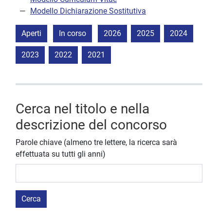
Modello Dichiarazione Sostitutiva
Aperti
In corso
2026
2025
2024
2023
2022
2021
Cerca nel titolo e nella
descrizione del concorso
Parole chiave (almeno tre lettere, la ricerca sarà
effettuata su tutti gli anni)
Cerca