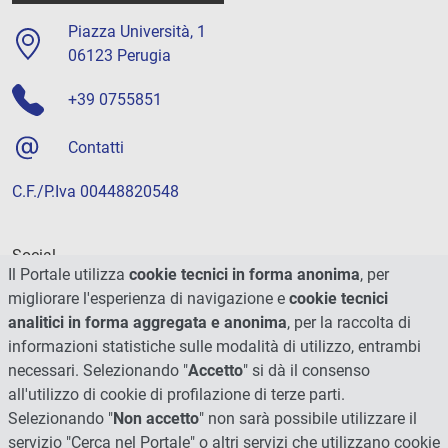
Piazza Università, 1
06123 Perugia
+39 0755851
Contatti
C.F./P.Iva 00448820548
Social
Il Portale utilizza
cookie tecnici in forma anonima
, per
migliorare l'esperienza di navigazione e
cookie tecnici
analitici in forma aggregata e anonima
, per la raccolta di
informazioni statistiche sulle modalità di utilizzo, entrambi
necessari. Selezionando "
Accetto
" si dà il consenso
all'utilizzo di cookie di profilazione di terze parti.
Selezionando "
Non accetto
" non sarà possibile utilizzare il
servizio "Cerca nel Portale" o altri servizi che utilizzano cookie