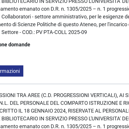
BIBLIOTECARIO IN SERVIZIO PRESSO L'UNIVERSITA' DE
amento emanato con D.R. n. 1305/2025 – n. 1 progressio
i Collaboratori - settore amministrativo, per le esigenze d
ento di Scienze Politiche di questo Ateneo, per l'incarico 
le Settore - COD.: PV PTA-COLL 2025-09
ione domande
ormazioni
ESSIONI TRA AREE (C.D. PROGRESSIONI VERTICALI), AI S
N.L. DEL PERSONALE DEL COMPARTO ISTRUZIONE E R
CRITTO IL 18 GENNAIO 2024, RISERVATE AL PERSONA
BIBLIOTECARIO IN SERVIZIO PRESSO L'UNIVERSITA' DE
amento emanato con D.R. n. 1305/2025 – n. 1 progressio