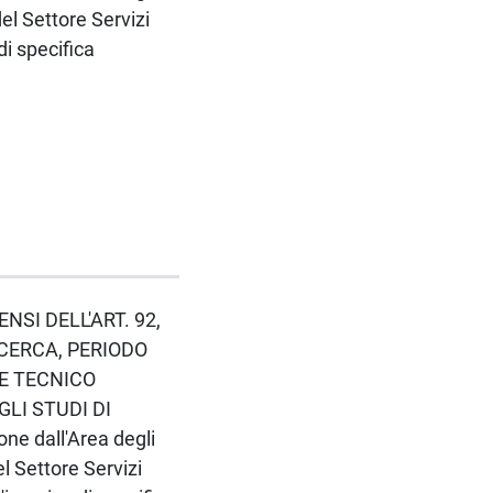
el Settore Servizi
di specifica
ENSI DELL'ART. 92,
ICERCA, PERIODO
LE TECNICO
GLI STUDI DI
ne dall'Area degli
el Settore Servizi