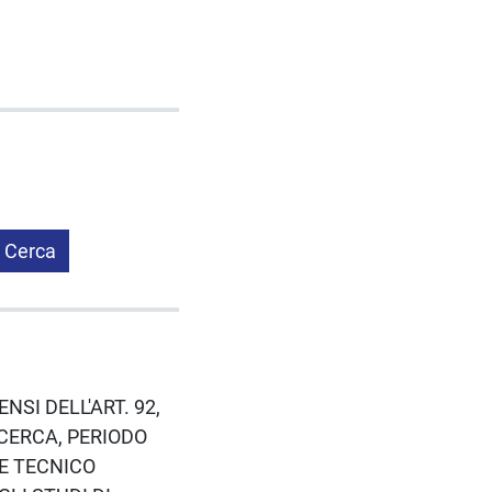
Cerca
ENSI DELL'ART. 92,
ICERCA, PERIODO
LE TECNICO