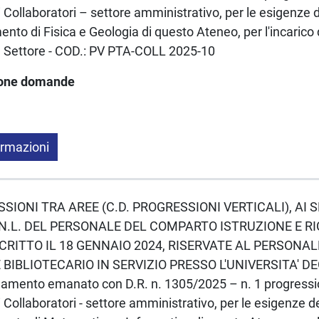
i Collaboratori – settore amministrativo, per le esigenze d
ento di Fisica e Geologia di questo Ateneo, per l'incarico 
le Settore - COD.: PV PTA-COLL 2025-10
ione domande
ormazioni
ESSIONI TRA AREE (C.D. PROGRESSIONI VERTICALI), AI S
N.L. DEL PERSONALE DEL COMPARTO ISTRUZIONE E R
CRITTO IL 18 GENNAIO 2024, RISERVATE AL PERSONA
BIBLIOTECARIO IN SERVIZIO PRESSO L'UNIVERSITA' DE
amento emanato con D.R. n. 1305/2025 – n. 1 progressio
i Collaboratori - settore amministrativo, per le esigenze d