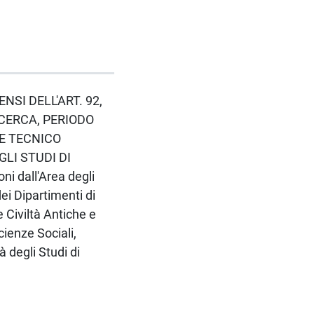
ENSI DELL'ART. 92,
ICERCA, PERIODO
LE TECNICO
GLI STUDI DI
i dall'Area degli
ei Dipartimenti di
e Civiltà Antiche e
cienze Sociali,
 degli Studi di