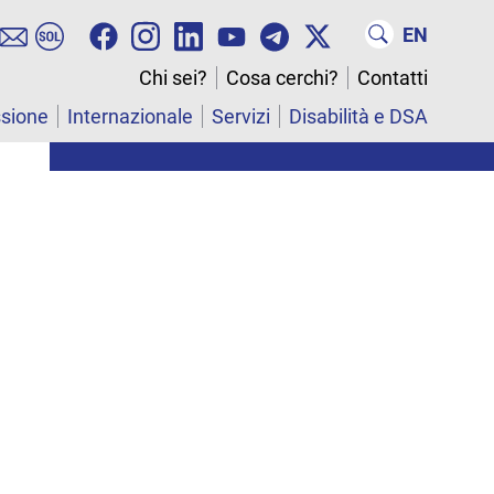
EN
Chi sei?
Cosa cerchi?
Contatti
ssione
Internazionale
Servizi
Disabilità e DSA