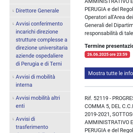
AMMINISTRATIVO E 
PERUGIA e del Regol
Direttore Generale
Operatori all'Area de
Avvisi conferimento
Generali del Dipartim
incarichi direzione
responsabilità di ta
strutture complesse a
Termine presentaz
direzione universitaria
26.06.2025 ore 23:59
aziende ospedaliere
di Perugia e di Terni
Mostra tutte le inf
Avvisi di mobilità
interna
Avvisi mobilità altri
Rif. 52119 - PROGR
enti
COMMA 5, DEL C.C.
2019-2021, SOTTOS
Avvisi di
AMMINISTRATIVO E 
trasferimento
PERUGIA e del Regol