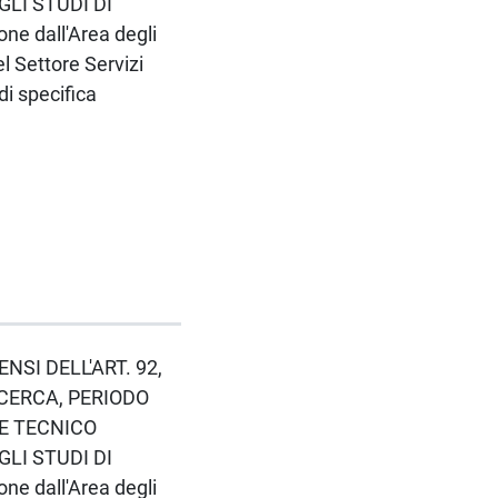
GLI STUDI DI
ne dall'Area degli
el Settore Servizi
di specifica
ENSI DELL'ART. 92,
ICERCA, PERIODO
LE TECNICO
GLI STUDI DI
ne dall'Area degli