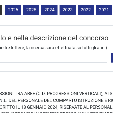
2026
2025
2024
2023
2022
2021
olo e nella descrizione del concorso
tre lettere, la ricerca sarà effettuata su tutti gli anni)
ESSIONI TRA AREE (C.D. PROGRESSIONI VERTICALI), AI S
N.L. DEL PERSONALE DEL COMPARTO ISTRUZIONE E R
CRITTO IL 18 GENNAIO 2024, RISERVATE AL PERSONA