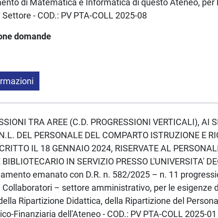
mento di Matematica e Informatica di questo Ateneo, per l'
le Settore - COD.: PV PTA-COLL 2025-08
ione domande
ormazioni
ESSIONI TRA AREE (C.D. PROGRESSIONI VERTICALI), AI S
N.L. DEL PERSONALE DEL COMPARTO ISTRUZIONE E R
CRITTO IL 18 GENNAIO 2024, RISERVATE AL PERSONA
BIBLIOTECARIO IN SERVIZIO PRESSO L'UNIVERSITA' DE
amento emanato con D.R. n. 582/2025 – n. 11 progression
i Collaboratori – settore amministrativo, per le esigenze d
ella Ripartizione Didattica, della Ripartizione del Persona
ico-Finanziaria dell'Ateneo - COD.: PV PTA-COLL 2025-01