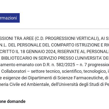
ormazioni
ESSIONI TRA AREE (C.D. PROGRESSIONI VERTICALI), AI S
N.L. DEL PERSONALE DEL COMPARTO ISTRUZIONE E R
CRITTO IL 18 GENNAIO 2024, RISERVATE AL PERSONA
BIBLIOTECARIO IN SERVIZIO PRESSO L'UNIVERSITA' DE
amento emanato con D.R. n. 582/2025 – n. 7 progressioni
i Collaboratori – settore tecnico, scientifico, tecnologico,
r le esigenze dei Dipartimenti di Scienze Farmaceutiche, d
neria Civile ed Ambientale, dell'Università degli Studi di P
ione domande