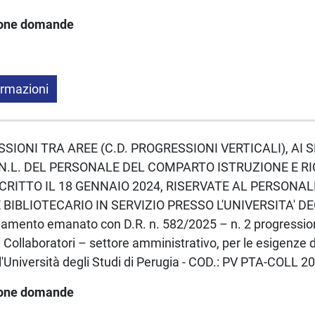
ione domande
ormazioni
ESSIONI TRA AREE (C.D. PROGRESSIONI VERTICALI), AI S
N.L. DEL PERSONALE DEL COMPARTO ISTRUZIONE E R
CRITTO IL 18 GENNAIO 2024, RISERVATE AL PERSONA
BIBLIOTECARIO IN SERVIZIO PRESSO L'UNIVERSITA' DE
amento emanato con D.R. n. 582/2025 – n. 2 progressioni
i Collaboratori – settore amministrativo, per le esigenze d
ll'Università degli Studi di Perugia - COD.: PV PTA-COLL 2
ione domande