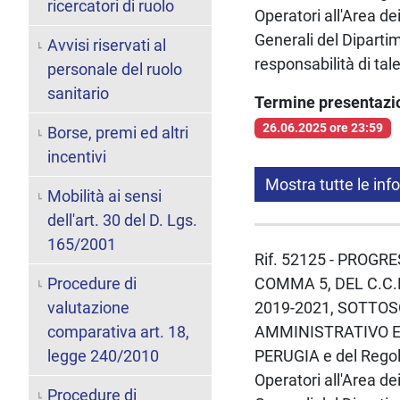
ricercatori di ruolo
Operatori all'Area de
Generali del Dipartim
Avvisi riservati al
responsabilità di ta
personale del ruolo
sanitario
Termine presentaz
26.06.2025 ore 23:59
Borse, premi ed altri
incentivi
Mostra tutte le inf
Mobilità ai sensi
dell'art. 30 del D. Lgs.
165/2001
Rif. 52125 - PROGR
Procedure di
COMMA 5, DEL C.C.
valutazione
2019-2021, SOTTOS
comparativa art. 18,
AMMINISTRATIVO E 
legge 240/2010
PERUGIA e del Regol
Operatori all'Area de
Procedure di