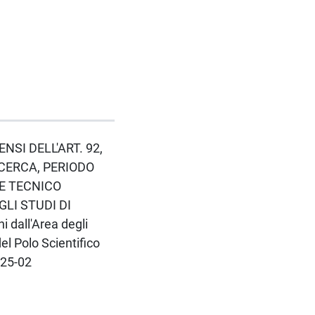
ENSI DELL'ART. 92,
ICERCA, PERIODO
LE TECNICO
GLI STUDI DI
 dall'Area degli
el Polo Scientifico
025-02