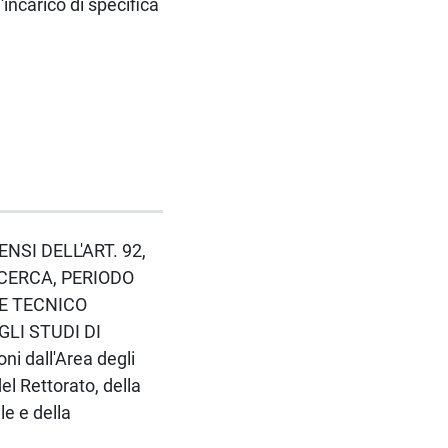
incarico di specifica
ENSI DELL'ART. 92,
ICERCA, PERIODO
LE TECNICO
GLI STUDI DI
i dall'Area degli
el Rettorato, della
le e della