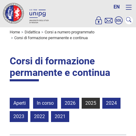
EN
Home
Didattica
Corsi a numero programmato
Corsi di formazione permanente e continua
Corsi di formazione
permanente e continua
Aperti
In corso
2026
2025
2024
2023
2022
2021