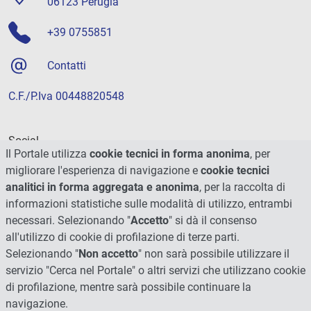
06123 Perugia
+39 0755851
Contatti
C.F./P.Iva 00448820548
Social
Il Portale utilizza
cookie tecnici in forma anonima
, per
migliorare l'esperienza di navigazione e
cookie tecnici
analitici in forma aggregata e anonima
, per la raccolta di
informazioni statistiche sulle modalità di utilizzo, entrambi
necessari. Selezionando "
Accetto
" si dà il consenso
all'utilizzo di cookie di profilazione di terze parti.
Selezionando "
Non accetto
" non sarà possibile utilizzare il
servizio "Cerca nel Portale" o altri servizi che utilizzano cookie
di profilazione, mentre sarà possibile continuare la
navigazione.