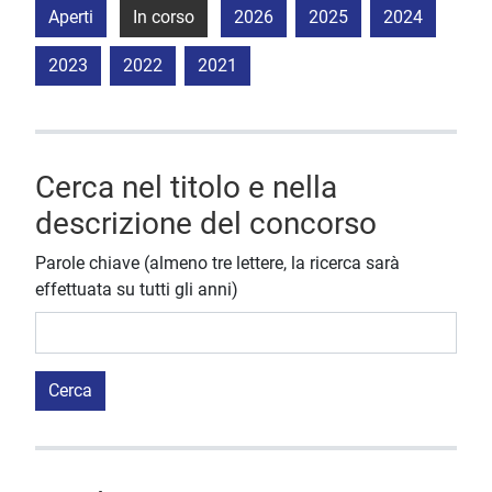
Aperti
In corso
2026
2025
2024
2023
2022
2021
Cerca nel titolo e nella
descrizione del concorso
Parole chiave (almeno tre lettere, la ricerca sarà
effettuata su tutti gli anni)
Cerca