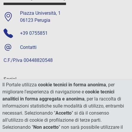
Piazza Università, 1
06123 Perugia
+39 0755851
Contatti
C.F./P.Iva 00448820548
Social
Il Portale utilizza
cookie tecnici in forma anonima
, per
migliorare l'esperienza di navigazione e
cookie tecnici
analitici in forma aggregata e anonima
, per la raccolta di
informazioni statistiche sulle modalità di utilizzo, entrambi
necessari. Selezionando "
Accetto
" si dà il consenso
all'utilizzo di cookie di profilazione di terze parti.
Selezionando "
Non accetto
" non sarà possibile utilizzare il