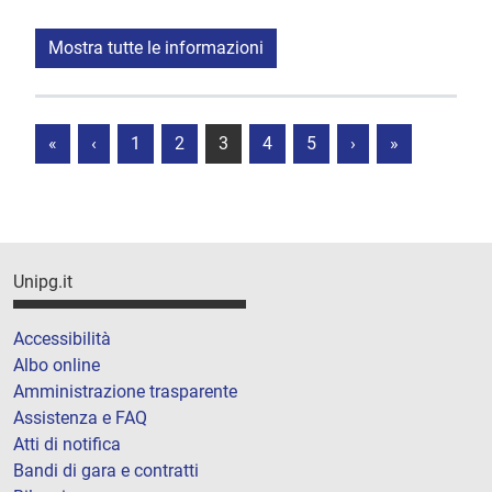
Mostra tutte le informazioni
«
‹
1
2
3
4
5
›
»
Unipg.it
Accessibilità
Albo online
Amministrazione trasparente
Assistenza e FAQ
Atti di notifica
Bandi di gara e contratti