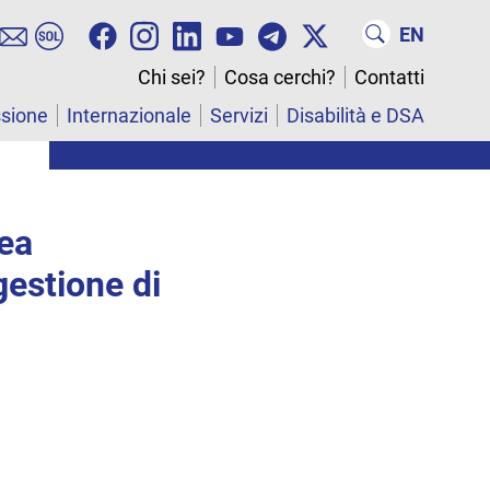
EN
Chi sei?
Cosa cerchi?
Contatti
ssione
Internazionale
Servizi
Disabilità e DSA
rea
estione di