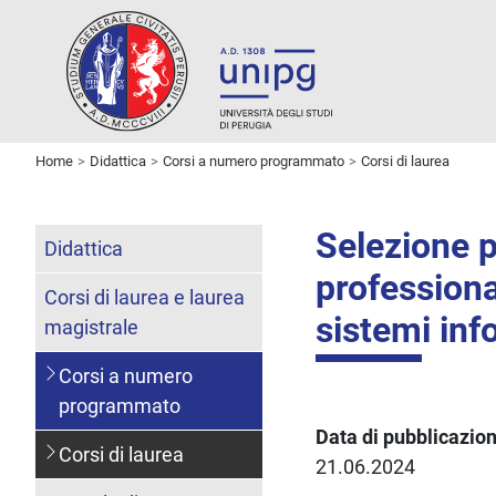
Home
Didattica
Corsi a numero programmato
Corsi di laurea
Selezione p
Didattica
profession
Corsi di laurea e laurea
sistemi inf
magistrale
Corsi a numero
programmato
Data di pubblicazio
Corsi di laurea
21.06.2024