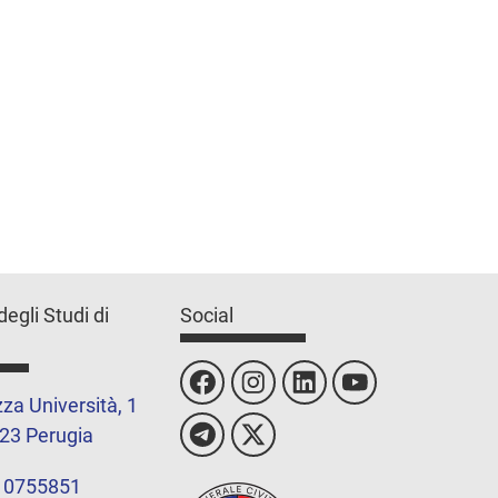
degli Studi di
Social
za Università, 1
23 Perugia
 0755851