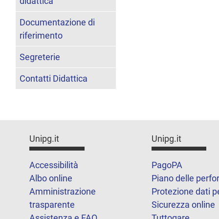
didattica
Documentazione di
riferimento
Segreterie
Contatti Didattica
Unipg.it
Unipg.it
Accessibilità
PagoPA
Albo online
Piano delle perf
Amministrazione
Protezione dati p
trasparente
Sicurezza online
Assistenza e FAQ
Tuttogare