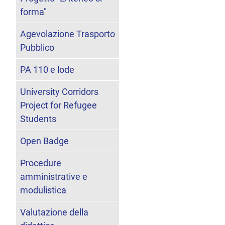
forma"
Agevolazione Trasporto
Pubblico
PA 110 e lode
University Corridors
Project for Refugee
Students
Open Badge
Procedure
amministrative e
modulistica
Valutazione della