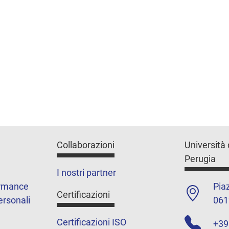
Collaborazioni
Università 
Perugia
I nostri partner
ormance
Piaz
Certificazioni
ersonali
061
Certificazioni ISO
+39