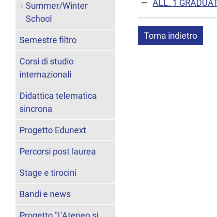
ALL. 1 GRADUA
Summer/Winter
School
Torna indietro
Semestre filtro
Corsi di studio
internazionali
Didattica telematica
sincrona
Progetto Edunext
Percorsi post laurea
Stage e tirocini
Bandi e news
Progetto "L'Ateneo si