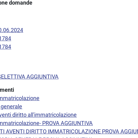
ione domande
20.06.2024
 1784
 1784
SELETTIVA AGGIUNTIVA
imenti
immatricolazione
a generale
venti diritto all'immatricolazione
 immatricolazione- PROVA AGGIUNTIVA
ATI AVENTI DIRITTO IMMATRICOLAZIONE PROVA AGGIU