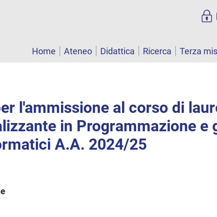
Home
Ateneo
Didattica
Ricerca
Terza mi
er l'ammissione al corso di lau
alizzante in Programmazione e g
ormatici A.A. 2024/25
ne