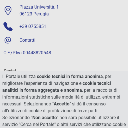
Piazza Università, 1
06123 Perugia
+39 0755851
Contatti
C.F./P.Iva 00448820548
Social
Il Portale utilizza
cookie tecnici in forma anonima
, per
migliorare l'esperienza di navigazione e
cookie tecnici
analitici in forma aggregata e anonima
, per la raccolta di
informazioni statistiche sulle modalità di utilizzo, entrambi
necessari. Selezionando "
Accetto
" si dà il consenso
all'utilizzo di cookie di profilazione di terze parti.
Selezionando "
Non accetto
" non sarà possibile utilizzare il
servizio "Cerca nel Portale" o altri servizi che utilizzano cookie