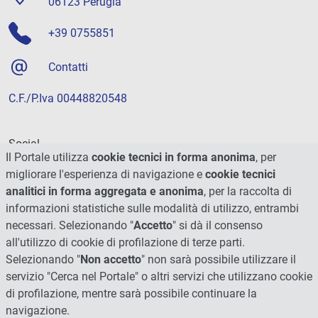
06123 Perugia
+39 0755851
Contatti
C.F./P.Iva 00448820548
Social
Il Portale utilizza
cookie tecnici in forma anonima
, per
migliorare l'esperienza di navigazione e
cookie tecnici
analitici in forma aggregata e anonima
, per la raccolta di
informazioni statistiche sulle modalità di utilizzo, entrambi
necessari. Selezionando "
Accetto
" si dà il consenso
all'utilizzo di cookie di profilazione di terze parti.
Selezionando "
Non accetto
" non sarà possibile utilizzare il
servizio "Cerca nel Portale" o altri servizi che utilizzano cookie
di profilazione, mentre sarà possibile continuare la
navigazione.