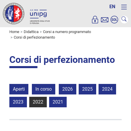
EN
Home
Didattica
Corsi a numero programmato
Corsi di perfezionamento
Corsi di perfezionamento
Aperti
In corso
2026
2025
2024
2023
2022
2021