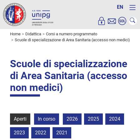
EN
Home
Didattica
Corsi a numero programmato
Scuole di specializzazione di Area Sanitaria (accesso non medici)
Scuole di specializzazione
di Area Sanitaria (accesso
non medici)
Aperti
In corso
2026
2025
2024
2023
2022
2021