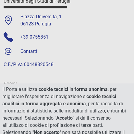
Università degli Studi di Perugia
Piazza Università, 1
06123 Perugia
+39 0755851
Contatti
C.F./P.Iva 00448820548
Social
Il Portale utilizza
cookie tecnici in forma anonima
, per
migliorare l'esperienza di navigazione e
cookie tecnici
analitici in forma aggregata e anonima
, per la raccolta di
informazioni statistiche sulle modalità di utilizzo, entrambi
necessari. Selezionando "
Accetto
" si dà il consenso
all'utilizzo di cookie di profilazione di terze parti.
Selezionando "
Non accetto
" non sarà possibile utilizzare il