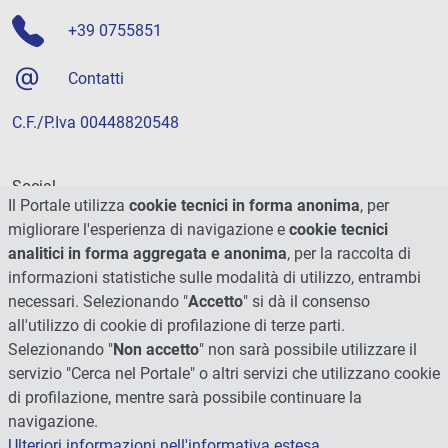
+39 0755851
Contatti
C.F./P.Iva 00448820548
Social
Il Portale utilizza
cookie tecnici in forma anonima
, per
migliorare l'esperienza di navigazione e
cookie tecnici
analitici in forma aggregata e anonima
, per la raccolta di
informazioni statistiche sulle modalità di utilizzo, entrambi
necessari. Selezionando "
Accetto
" si dà il consenso
all'utilizzo di cookie di profilazione di terze parti.
Selezionando "
Non accetto
" non sarà possibile utilizzare il
servizio "Cerca nel Portale" o altri servizi che utilizzano cookie
di profilazione, mentre sarà possibile continuare la
navigazione.
Ulteriori informazioni nell'informativa estesa