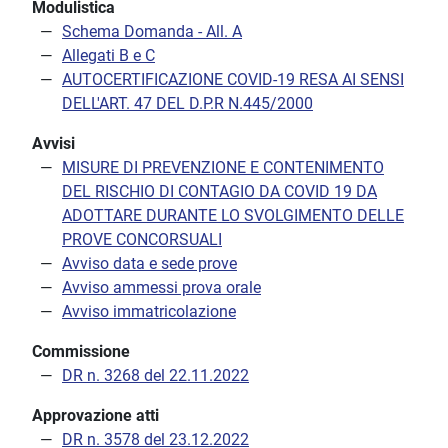
Modulistica
Schema Domanda - All. A
Allegati B e C
AUTOCERTIFICAZIONE COVID-19 RESA AI SENSI
DELL'ART. 47 DEL D.P.R N.445/2000
Avvisi
MISURE DI PREVENZIONE E CONTENIMENTO
DEL RISCHIO DI CONTAGIO DA COVID 19 DA
ADOTTARE DURANTE LO SVOLGIMENTO DELLE
PROVE CONCORSUALI
Avviso data e sede prove
Avviso ammessi prova orale
Avviso immatricolazione
Commissione
DR n. 3268 del 22.11.2022
Approvazione atti
DR n. 3578 del 23.12.2022