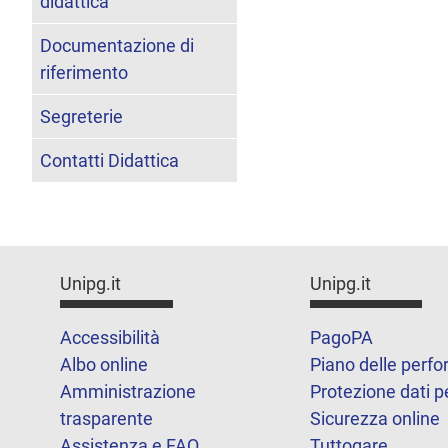
didattica
Documentazione di
riferimento
Segreterie
Contatti Didattica
Unipg.it
Unipg.it
Accessibilità
PagoPA
Albo online
Piano delle perf
Amministrazione
Protezione dati p
trasparente
Sicurezza online
Assistenza e FAQ
Tuttogare