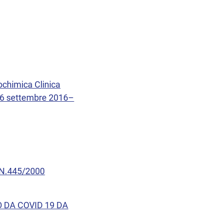
iochimica Clinica
l 16 settembre 2016–
 N.445/2000
 DA COVID 19 DA