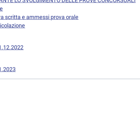
ANTE LO SVOLGIMENTO DELLE PROVE CONCORSUALI
ve
va scritta e ammessi prova orale
icolazione
21.12.2022
01.2023