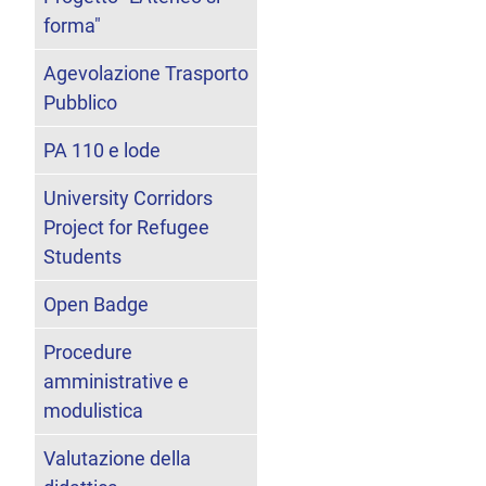
forma"
Agevolazione Trasporto
Pubblico
PA 110 e lode
University Corridors
Project for Refugee
Students
Open Badge
Procedure
amministrative e
modulistica
Valutazione della