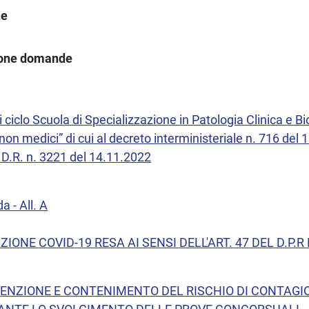
ne
ione domande
 ciclo Scuola di Specializzazione in Patologia Clinica e B
“non medici” di cui al decreto interministeriale n. 716 de
 D.R. n. 3221 del 14.11.2022
- All. A
IONE COVID-19 RESA AI SENSI DELL'ART. 47 DEL D.P.R
VENZIONE E CONTENIMENTO DEL RISCHIO DI CONTAGIO