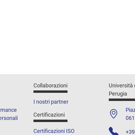
Collaborazioni
Università 
Perugia
I nostri partner
ormance
Piaz
Certificazioni
ersonali
061
Certificazioni ISO
+39