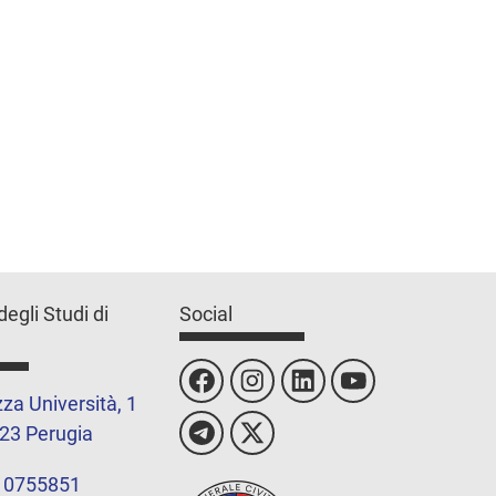
degli Studi di
Social
za Università, 1
23 Perugia
 0755851