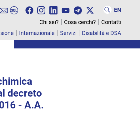
EN
Chi sei?
Cosa cerchi?
Contatti
ssione
Internazionale
Servizi
Disabilità e DSA
ochimica
al decreto
016 - A.A.