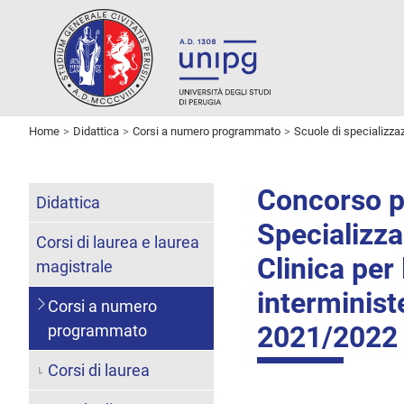
Home
Didattica
Corsi a numero programmato
Scuole di specializza
Concorso pe
Didattica
Specializza
Corsi di laurea e laurea
Clinica per 
magistrale
interminist
Corsi a numero
2021/2022
programmato
Corsi di laurea