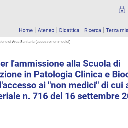
Home
Ateneo
Didattica
Ricerca
Terza mi
zione di Area Sanitaria (accesso non medici)
r l'ammissione alla Scuola di
zione in Patologia Clinica e Bi
l'accesso ai "non medici" di cui 
eriale n. 716 del 16 settembre 2