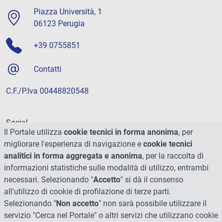
Piazza Università, 1
06123 Perugia
+39 0755851
Contatti
C.F./P.Iva 00448820548
Social
Il Portale utilizza
cookie tecnici in forma anonima
, per
migliorare l'esperienza di navigazione e
cookie tecnici
analitici in forma aggregata e anonima
, per la raccolta di
informazioni statistiche sulle modalità di utilizzo, entrambi
necessari. Selezionando "
Accetto
" si dà il consenso
all'utilizzo di cookie di profilazione di terze parti.
Selezionando "
Non accetto
" non sarà possibile utilizzare il
servizio "Cerca nel Portale" o altri servizi che utilizzano cookie