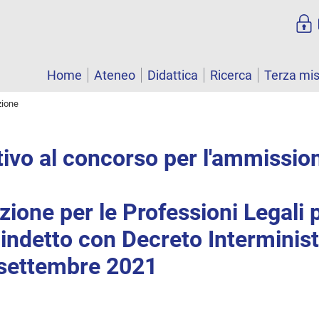
Home
Ateneo
Didattica
Ricerca
Terza mi
zione
tivo al concorso per l'ammission
zione per le Professioni Legali p
ndetto con Decreto Interministe
 settembre 2021