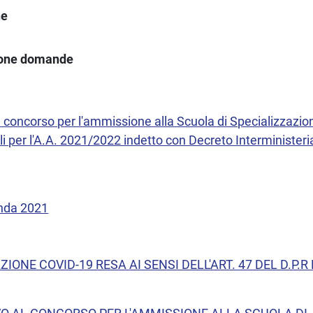
ne
ione domande
l concorso per l'ammissione alla Scuola di Specializzazio
i per l'A.A. 2021/2022 indetto con Decreto Interministeri
nda 2021
IONE COVID-19 RESA AI SENSI DELL'ART. 47 DEL D.P.R