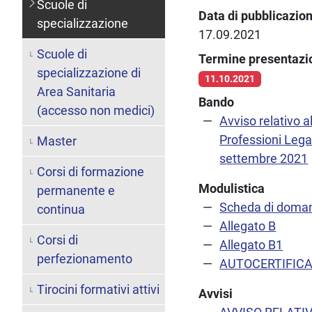
Scuole di
Data di pubblicazio
specializzazione
17.09.2021
Scuole di
Termine presentaz
specializzazione di
11.10.2021
Area Sanitaria
Bando
(accesso non medici)
Avviso relativo a
Professioni Legal
Master
settembre 2021
Corsi di formazione
Modulistica
permanente e
Scheda di doma
continua
Allegato B
Corsi di
Allegato B1
perfezionamento
AUTOCERTIFICAZ
Tirocini formativi attivi
Avvisi