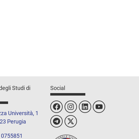
degli Studi di
Social
za Università, 1
23 Perugia
 0755851