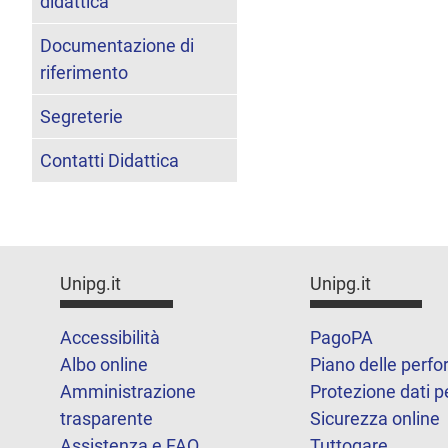
didattica
Documentazione di
riferimento
Segreterie
Contatti Didattica
Unipg.it
Unipg.it
Accessibilità
PagoPA
Albo online
Piano delle perf
Amministrazione
Protezione dati p
trasparente
Sicurezza online
Assistenza e FAQ
Tuttogare