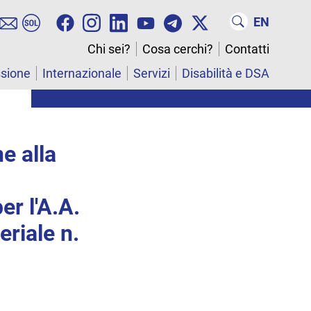
EN
Chi sei?
Cosa cerchi?
Contatti
ssione
Internazionale
Servizi
Disabilità e DSA
e alla
er l'A.A.
riale n.