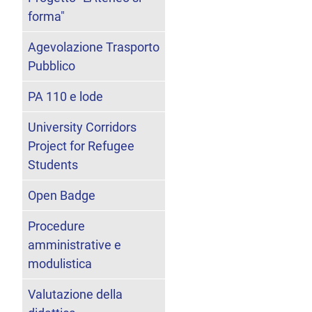
forma"
Agevolazione Trasporto
Pubblico
PA 110 e lode
University Corridors
Project for Refugee
Students
Open Badge
Procedure
amministrative e
modulistica
Valutazione della