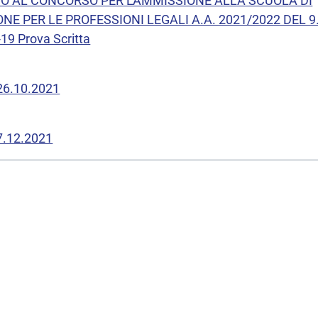
VO AL CONCORSO PER L'AMMISSIONE ALLA SCUOLA DI
NE PER LE PROFESSIONI LEGALI A.A. 2021/2022 DEL 9
-19 Prova Scritta
 26.10.2021
 7.12.2021