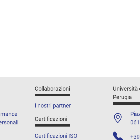
Collaborazioni
Università 
Perugia
I nostri partner
ormance
Piaz
Certificazioni
ersonali
061
Certificazioni ISO
+39