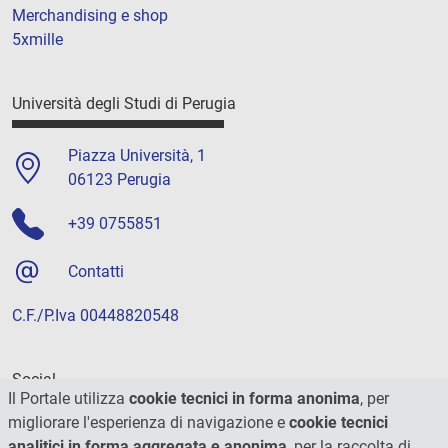
Merchandising e shop
5xmille
Università degli Studi di Perugia
Piazza Università, 1
06123 Perugia
+39 0755851
Contatti
C.F./P.Iva 00448820548
Social
Il Portale utilizza
cookie tecnici in forma anonima
, per
migliorare l'esperienza di navigazione e
cookie tecnici
analitici in forma aggregata e anonima
, per la raccolta di