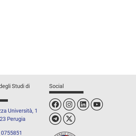
degli Studi di
Social
za Università, 1
23 Perugia
 0755851