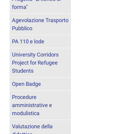
forma"
Agevolazione Trasporto
Pubblico
PA 110 e lode
University Corridors
Project for Refugee
Students
Open Badge
Procedure
amministrative e
modulistica
Valutazione della