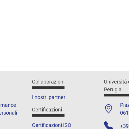
Collaborazioni
Università 
Perugia
I nostri partner
ormance
Piaz
Certificazioni
ersonali
061
Certificazioni ISO
+39