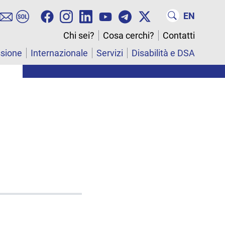
EN
Chi sei?
Cosa cerchi?
Contatti
ssione
Internazionale
Servizi
Disabilità e DSA