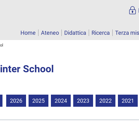
Home
Ateneo
Didattica
Ricerca
Terza mi
ol
nter School
2026
2025
2024
2023
2022
2021