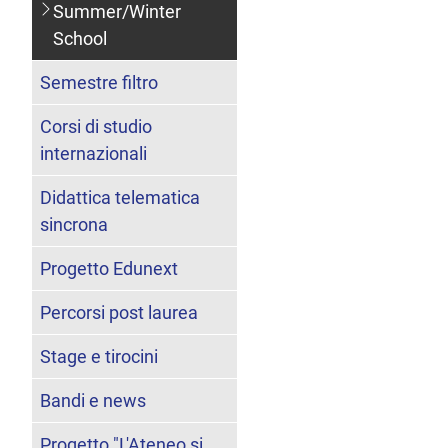
Summer/Winter
School
Semestre filtro
Corsi di studio
internazionali
Didattica telematica
sincrona
Progetto Edunext
Percorsi post laurea
Stage e tirocini
Bandi e news
Progetto "L'Ateneo si