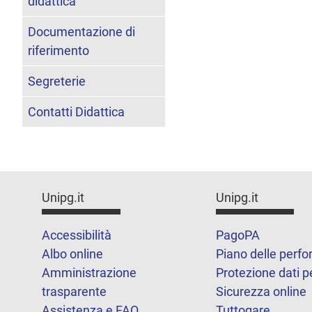
didattica
Documentazione di
riferimento
Segreterie
Contatti Didattica
Unipg.it
Unipg.it
Accessibilità
PagoPA
Albo online
Piano delle perf
Amministrazione
Protezione dati p
trasparente
Sicurezza online
Assistenza e FAQ
Tuttogare