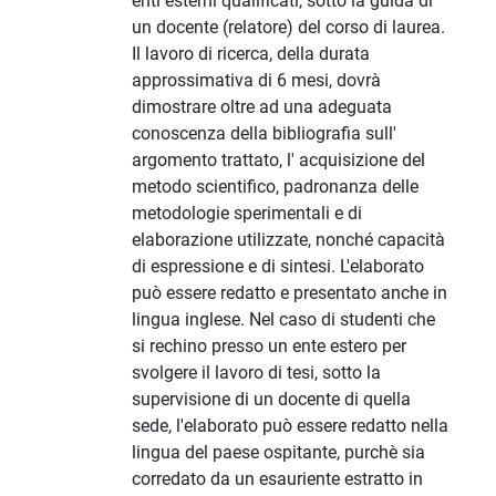
enti esterni qualificati, sotto la guida di
un docente (relatore) del corso di laurea.
Il lavoro di ricerca, della durata
approssimativa di 6 mesi, dovrà
dimostrare oltre ad una adeguata
conoscenza della bibliografia sull'
argomento trattato, l' acquisizione del
metodo scientifico, padronanza delle
metodologie sperimentali e di
elaborazione utilizzate, nonché capacità
di espressione e di sintesi. L'elaborato
può essere redatto e presentato anche in
lingua inglese. Nel caso di studenti che
si rechino presso un ente estero per
svolgere il lavoro di tesi, sotto la
supervisione di un docente di quella
sede, l'elaborato può essere redatto nella
lingua del paese ospitante, purchè sia
corredato da un esauriente estratto in