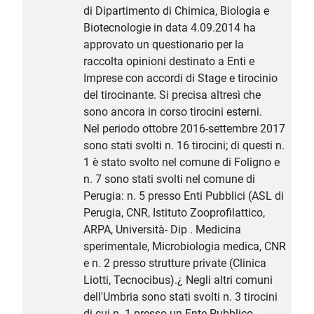
di Dipartimento di Chimica, Biologia e
Biotecnologie in data 4.09.2014 ha
approvato un questionario per la
raccolta opinioni destinato a Enti e
Imprese con accordi di Stage e tirocinio
del tirocinante. Si precisa altresì che
sono ancora in corso tirocini esterni.
Nel periodo ottobre 2016-settembre 2017
sono stati svolti n. 16 tirocini; di questi n.
1 è stato svolto nel comune di Foligno e
n. 7 sono stati svolti nel comune di
Perugia: n. 5 presso Enti Pubblici (ASL di
Perugia, CNR, Istituto Zooprofilattico,
ARPA, Università- Dip . Medicina
sperimentale, Microbiologia medica, CNR
e n. 2 presso strutture private (Clinica
Liotti, Tecnocibus).¿ Negli altri comuni
dell'Umbria sono stati svolti n. 3 tirocini
di cui n. 1 presso un Ente Pubblico