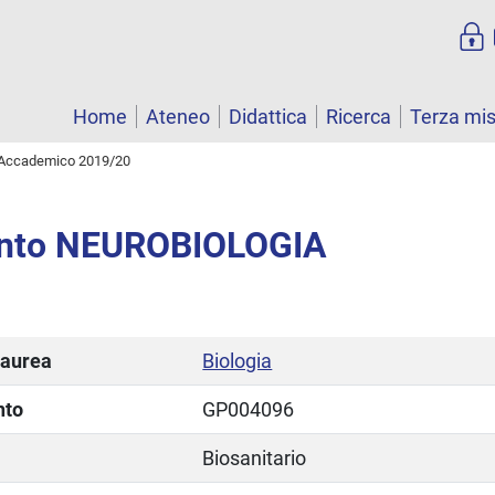
Home
Ateneo
Didattica
Ricerca
Terza mi
Accademico 2019/20
nto NEUROBIOLOGIA
laurea
Biologia
nto
GP004096
Biosanitario