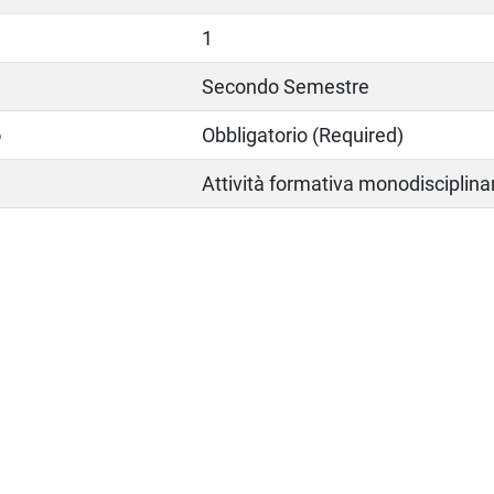
1
Secondo Semestre
o
Obbligatorio (Required)
Attività formativa monodisciplina