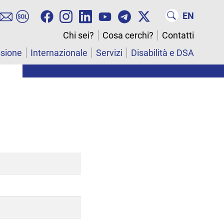
EN
Chi sei?
Cosa cerchi?
Contatti
ssione
Internazionale
Servizi
Disabilità e DSA