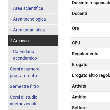
Docente responsab
Area scientifica
Docenti
Area tecnologica
Ore
Area umanistica
Archivio
CFU
Calendario
Regolamento
accademico
Erogato
Corsi a numero
Erogato altro rego
programmato
Attività
Semestre filtro
Ambito
Corsi di studio
internazionali
Settore