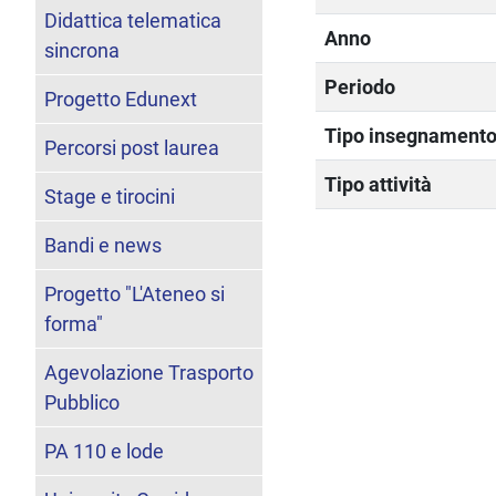
Didattica telematica
Anno
sincrona
Periodo
Progetto Edunext
Tipo insegnament
Percorsi post laurea
Tipo attività
Stage e tirocini
Bandi e news
Progetto "L'Ateneo si
forma"
Agevolazione Trasporto
Pubblico
PA 110 e lode