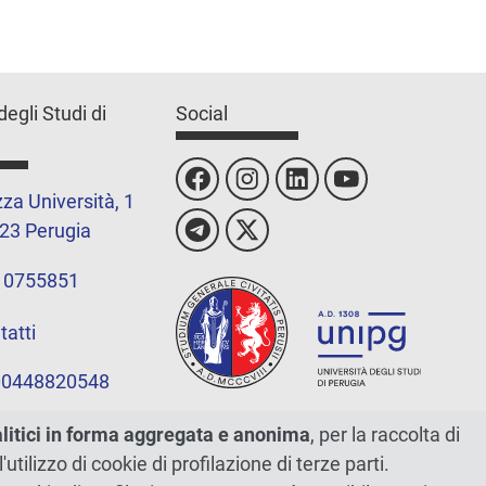
degli Studi di
Social
za Università, 1
23 Perugia
 0755851
tatti
 00448820548
alitici in forma aggregata e anonima
, per la raccolta di
l'utilizzo di cookie di profilazione di terze parti.