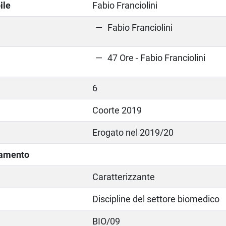
ile
Fabio Franciolini
Fabio Franciolini
47 Ore - Fabio Franciolini
6
Coorte 2019
Erogato nel 2019/20
lamento
Caratterizzante
Discipline del settore biomedico
BIO/09