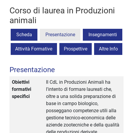
Corso di laurea in Produzioni
animali
Scheda
Presentazione
Insegnamenti
Attività Formative
Prospettive
Altre Info
Presentazione
Obiettivi
Il CdL in Produzioni Animali ha
formativi
l'intento di formare laureati che,
specifici
oltre a una solida preparazione di
base in campo biologico,
posseggano competenze utili alla
gestione tecnico-economica delle
aziende zootecniche e della qualità
delle produzioni derivate.