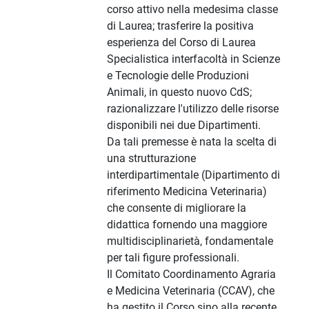
corso attivo nella medesima classe
di Laurea; trasferire la positiva
esperienza del Corso di Laurea
Specialistica interfacoltà in Scienze
e Tecnologie delle Produzioni
Animali, in questo nuovo CdS;
razionalizzare l'utilizzo delle risorse
disponibili nei due Dipartimenti.
Da tali premesse è nata la scelta di
una strutturazione
interdipartimentale (Dipartimento di
riferimento Medicina Veterinaria)
che consente di migliorare la
didattica fornendo una maggiore
multidisciplinarietà, fondamentale
per tali figure professionali.
Il Comitato Coordinamento Agraria
e Medicina Veterinaria (CCAV), che
ha gestito il Corso sino alla recente