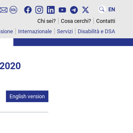
EN
Chi sei?
Cosa cerchi?
Contatti
ssione
Internazionale
Servizi
Disabilità e DSA
 2020
English version