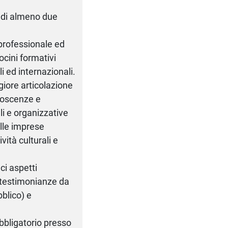
e di almeno due
 professionale ed
rocini formativi
i ed internazionali.
giore articolazione
onoscenze e
i e organizzative
elle imprese
ività culturali e
ci aspetti
e testimonianze da
bblico) e
obbligatorio presso