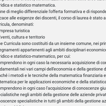
ridica e statistico matematica.
fine di meglio differenziale l'offerta formativa e di rispon
icace alle esigenze dei discenti, il corso di laurea è stato a
ricula, denominati:
Impresa turistica
Eventi, cultura e territorio
ue Curricula sono costituiti da un insieme comune, nei pri
egnamenti appartenenti agli ambiti disciplinari economic
ridico e statistico-matematico, per cui:
omprendono in ogni caso la necessaria acquisizione di c
damentali nei vari campi dell'economia e della gestione d
ché i metodi e le tecniche della matematica finanziaria e 
ematica per le applicazioni economiche e della statistica
omprendono in ogni caso l'acquisizione di conoscenze giu
cialistiche negli ambiti della gestione delle aziende priva
oscenze specialistiche in tutti gli ambiti della gestione az