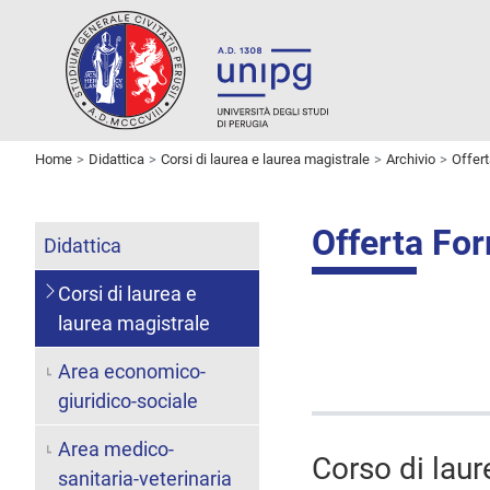
Home
Didattica
Corsi di laurea e laurea magistrale
Archivio
Offer
Offerta Fo
Didattica
Corsi di laurea e
laurea magistrale
Area economico-
giuridico-sociale
Area medico-
Corso di lau
sanitaria-veterinaria