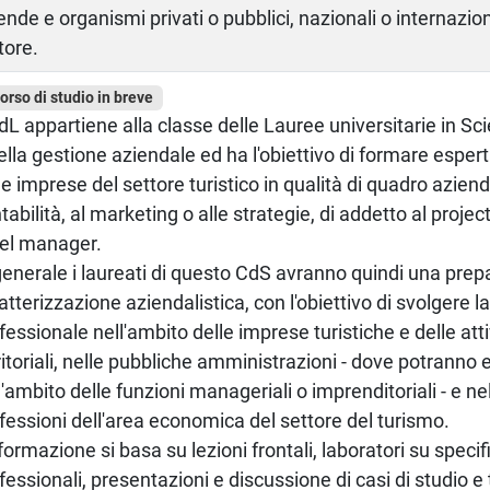
ende e organismi privati o pubblici, nazionali o internazi
tore.
corso di studio in breve
CdL appartiene alla classe delle Lauree universitarie in S
ella gestione aziendale ed ha l'obiettivo di formare espert
le imprese del settore turistico in qualità di quadro azien
tabilità, al marketing o alle strategie, di addetto al proj
el manager.
generale i laureati di questo CdS avranno quindi una prep
atterizzazione aziendalistica, con l'obiettivo di svolgere la 
fessionale nell'ambito delle imprese turistiche e delle attiv
ritoriali, nelle pubbliche amministrazioni - dove potranno e
l'ambito delle funzioni manageriali o imprenditoriali - e nel
fessioni dell'area economica del settore del turismo.
formazione si basa su lezioni frontali, laboratori su specifi
fessionali, presentazioni e discussione di casi di studio 