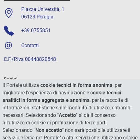
Piazza Università, 1
06123 Perugia
+39 0755851
Contatti
C.F./P.Iva 00448820548
Social
Il Portale utilizza
cookie tecnici in forma anonima
, per
migliorare l'esperienza di navigazione e
cookie tecnici
analitici in forma aggregata e anonima
, per la raccolta di
informazioni statistiche sulle modalità di utilizzo, entrambi
necessari. Selezionando "
Accetto
" si dà il consenso
all'utilizzo di cookie di profilazione di terze parti.
Selezionando "
Non accetto
" non sarà possibile utilizzare il
servizio "Cerca nel Portale" o altri servizi che utilizzano cookie