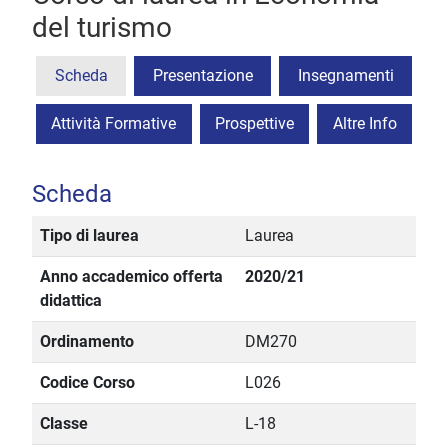
del turismo
Scheda
Presentazione
Insegnamenti
Attività Formative
Prospettive
Altre Info
Scheda
Tipo di laurea
Laurea
Anno accademico offerta
2020/21
didattica
Ordinamento
DM270
Codice Corso
L026
Classe
L-18