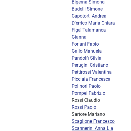
Bigerna Simona
Budelli Simone
Capotorti Andrea
D'errico Maria Chiara
Figa' Talamanca
Gianna
Forlani Fabio
Gallo Manuela
Pandolfi Silvia
Perugini Cristiano
Pettirossi Valentina
Picciaia Francesca
Polinori Paolo
Pompei Fabrizio
Rossi Claudio
Rossi Paolo
Sartore Mariano
Scaglione Francesco
Scannerini Anna Lia