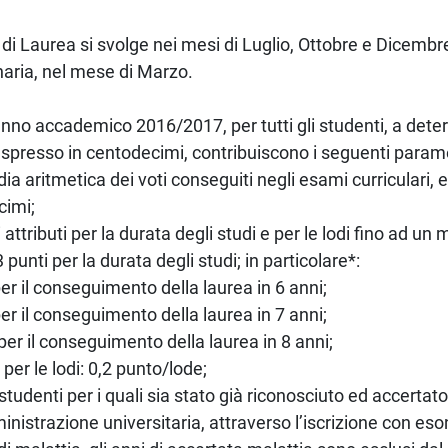
di Laurea si svolge nei mesi di Luglio, Ottobre e Dicembre
naria, nel mese di Marzo.
’anno accademico 2016/2017, per tutti gli studenti, a deter
espresso in centodecimi, contribuiscono i seguenti parame
dia aritmetica dei voti conseguiti negli esami curriculari, 
cimi;
i attributi per la durata degli studi e per le lodi fino ad un
3 punti per la durata degli studi; in particolare*:
per il conseguimento della laurea in 6 anni;
per il conseguimento della laurea in 7 anni;
per il conseguimento della laurea in 8 anni;
2 per le lodi: 0,2 punto/lode;
 studenti per i quali sia stato già riconosciuto ed accertat
inistrazione universitaria, attraverso l’iscrizione con eson