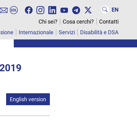
EN
Chi sei?
Cosa cerchi?
Contatti
ssione
Internazionale
Servizi
Disabilità e DSA
 2019
English version