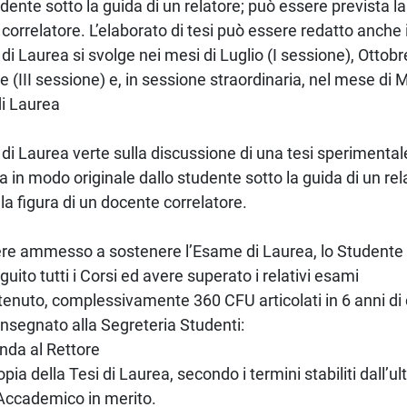
udente sotto la guida di un relatore; può essere prevista la
correlatore. L’elaborato di tesi può essere redatto anche i
di Laurea si svolge nei mesi di Luglio (I sessione), Ottobr
 (III sessione) e, in sessione straordinaria, nel mese di 
i Laurea
di Laurea verte sulla discussione di una tesi sperimental
a in modo originale dallo studente sotto la guida di un re
 la figura di un docente correlatore.
re ammesso a sostenere l’Esame di Laurea, lo Studente
guito tutti i Corsi ed avere superato i relativi esami
ttenuto, complessivamente 360 CFU articolati in 6 anni di
onsegnato alla Segreteria Studenti:
nda al Rettore
pia della Tesi di Laurea, secondo i termini stabiliti dall’u
Accademico in merito.