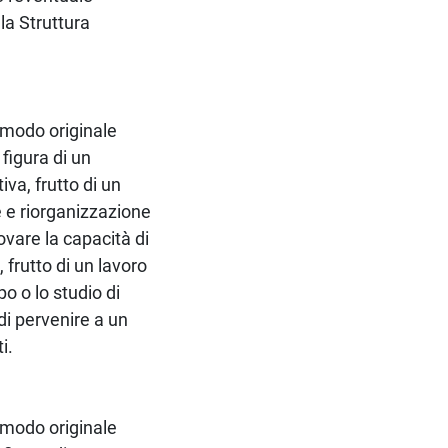
lla Struttura
n modo originale
 figura di un
va, frutto di un
 e riorganizzazione
rovare la capacità di
 frutto di un lavoro
ppo o lo studio di
 di pervenire a un
i.
n modo originale