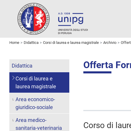
Home
Didattica
Corsi di laurea e laurea magistrale
Archivio
Offer
Offerta Fo
Didattica
Corsi di laurea e
laurea magistrale
Area economico-
giuridico-sociale
Area medico-
Corso di laur
sanitaria-veterinaria