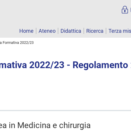
Home
Ateneo
Didattica
Ricerca
Terza mi
ta Formativa 2022/23
rmativa 2022/23 - Regolamento
ea in Medicina e chirurgia