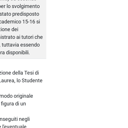
 per lo svolgimento
 è stato predisposto
ccademico 15-16 si
zione dei
trato ai tutori che
i, tuttavia essendo
ra disponibili.
zione della Tesi di
aurea, lo Studente
 modo originale
 figura di un
nseguiti negli
e l'eventuale