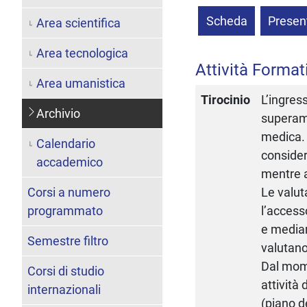
Scheda
Presen
Area scientifica
Area tecnologica
Attività Format
Area umanistica
Tirocinio
L’ingres
Archivio
superame
medica. 
Calendario
consider
accademico
mentre a
Corsi a numero
Le valut
programmato
l’access
e mediam
Semestre filtro
valutano
Dal mome
Corsi di studio
attività 
internazionali
(piano d