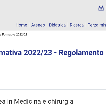
Home
Ateneo
Didattica
Ricerca
Terza mi
ta Formativa 2022/23
rmativa 2022/23 - Regolamento
ea in Medicina e chirurgia