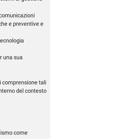
e comunicazioni
che e preventive e
tecnologia
er una sua
i comprensione tali
'interno del contesto
ganismo come