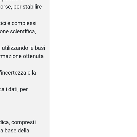
orse, per stabilire
tici e complessi
ne scientifica,
 utilizzando le basi
formazione ottenuta
'incertezza e la
a i dati, per
dica, compresi i
lla base della