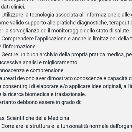
 dati clinici.
) Utilizzare la tecnologia associata all'informazione e all
ome valido supporto alle pratiche diagnostiche, terapeuti
er la sorveglianza ed il monitoraggio dello stato di salute.
) Comprendere l'applicazione e anche le limitazioni della 
ell'informazione.
) Gestire un buon archivio della propria pratica medica, p
uccessiva analisi e miglioramento.
onoscenza e comprensione
 laureati devono aver dimostrato conoscenze e capacità d
a consentirgli di elaborare e/o applicare idee originali, all
ella ricerca biomedica e traslazionale.
ertanto debbono essere in grado di:
asi Scientifiche della Medicina
) Correlare la struttura e la funzionalità normale dell'or