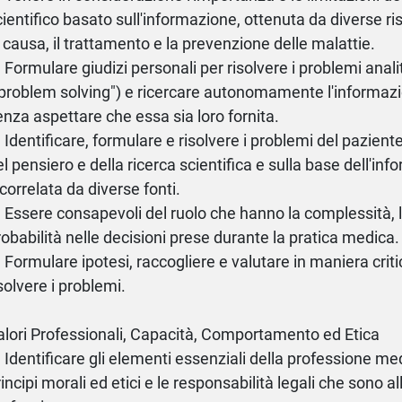
cientifico basato sull'informazione, ottenuta da diverse ris
a causa, il trattamento e la prevenzione delle malattie.
) Formulare giudizi personali per risolvere i problemi anali
"problem solving") e ricercare autonomamente l'informazio
enza aspettare che essa sia loro fornita.
) Identificare, formulare e risolvere i problemi del paziente
el pensiero e della ricerca scientifica e sulla base dell'in
 correlata da diverse fonti.
) Essere consapevoli del ruolo che hanno la complessità, l
robabilità nelle decisioni prese durante la pratica medica.
) Formulare ipotesi, raccogliere e valutare in maniera critic
isolvere i problemi.
alori Professionali, Capacità, Comportamento ed Etica
) Identificare gli elementi essenziali della professione me
rincipi morali ed etici e le responsabilità legali che sono a