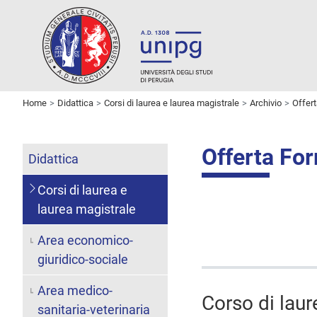
Home
Didattica
Corsi di laurea e laurea magistrale
Archivio
Offer
Offerta Fo
Didattica
Corsi di laurea e
laurea magistrale
Area economico-
giuridico-sociale
Area medico-
Corso di laur
sanitaria-veterinaria