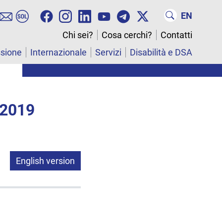
EN
Chi sei?
Cosa cerchi?
Contatti
ssione
Internazionale
Servizi
Disabilità e DSA
 2019
English version