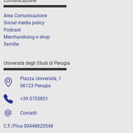
Comunicazione
Area Comunicazione
Social media policy
Podcast
Merchandising e shop
5xmille
Università degli Studi di Perugia
Piazza Università, 1
06123 Perugia
+39 0755851
Contatti
C.F./P.Iva 00448820548