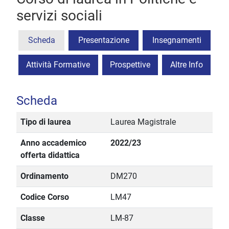
servizi sociali
Scheda
Presentazione
Insegnamenti
Attività Formative
Prospettive
Altre Info
Scheda
Tipo di laurea
Laurea Magistrale
Anno accademico
2022/23
offerta didattica
Ordinamento
DM270
Codice Corso
LM47
Classe
LM-87