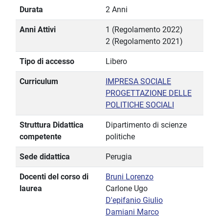
Durata
2 Anni
Anni Attivi
1 (Regolamento 2022)
2 (Regolamento 2021)
Tipo di accesso
Libero
Curriculum
IMPRESA SOCIALE
PROGETTAZIONE DELLE
POLITICHE SOCIALI
Struttura Didattica
Dipartimento di scienze
competente
politiche
Sede didattica
Perugia
Docenti del corso di
Bruni Lorenzo
laurea
Carlone Ugo
D'epifanio Giulio
Damiani Marco