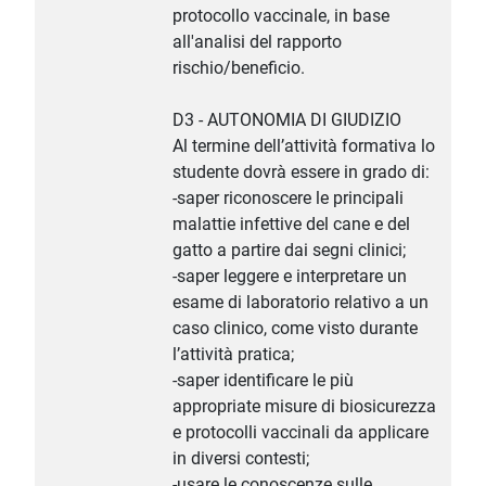
protocollo vaccinale, in base
all'analisi del rapporto
rischio/beneficio.
D3 - AUTONOMIA DI GIUDIZIO
Al termine dell’attività formativa lo
studente dovrà essere in grado di:
-saper riconoscere le principali
malattie infettive del cane e del
gatto a partire dai segni clinici;
-saper leggere e interpretare un
esame di laboratorio relativo a un
caso clinico, come visto durante
l’attività pratica;
-saper identificare le più
appropriate misure di biosicurezza
e protocolli vaccinali da applicare
in diversi contesti;
-usare le conoscenze sulle