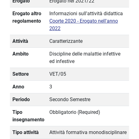
Erogato
Erogato nel 2021/22
Erogato altro
Informazioni sull'attività didattica
regolamento
Coorte 2020 - Erogato nell'anno
2022
Attività
Caratterizzante
Ambito
Discipline delle malattie infettive
ed infestive
Settore
VET/05
Anno
3
Periodo
Secondo Semestre
Tipo
Obbligatorio (Required)
insegnamento
Tipo attività
Attività formativa monodisciplinare