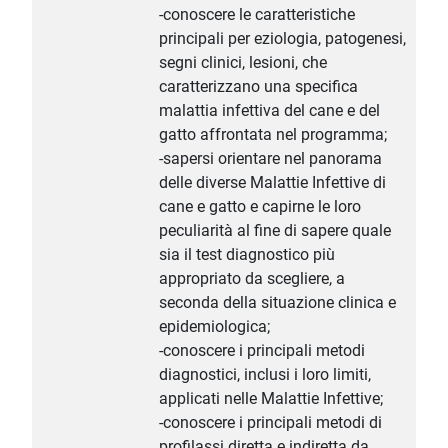
-conoscere le caratteristiche
principali per eziologia, patogenesi,
segni clinici, lesioni, che
caratterizzano una specifica
malattia infettiva del cane e del
gatto affrontata nel programma;
-sapersi orientare nel panorama
delle diverse Malattie Infettive di
cane e gatto e capirne le loro
peculiarità al fine di sapere quale
sia il test diagnostico più
appropriato da scegliere, a
seconda della situazione clinica e
epidemiologica;
-conoscere i principali metodi
diagnostici, inclusi i loro limiti,
applicati nelle Malattie Infettive;
-conoscere i principali metodi di
profilassi diretta e indiretta da