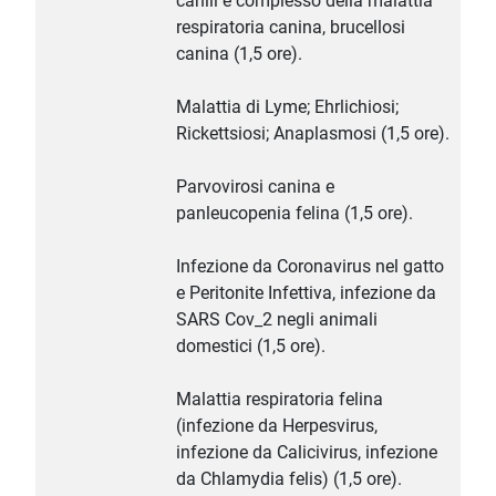
canili e complesso della malattia
respiratoria canina, brucellosi
canina (1,5 ore).
Malattia di Lyme; Ehrlichiosi;
Rickettsiosi; Anaplasmosi (1,5 ore).
Parvovirosi canina e
panleucopenia felina (1,5 ore).
Infezione da Coronavirus nel gatto
e Peritonite Infettiva, infezione da
SARS Cov_2 negli animali
domestici (1,5 ore).
Malattia respiratoria felina
(infezione da Herpesvirus,
infezione da Calicivirus, infezione
da Chlamydia felis) (1,5 ore).