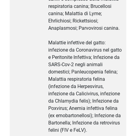
respiratoria canina; Brucellosi
canina; Malattia di Lyme;
Ehrlichiosi; Rickettsiosi;
Anaplasmosi; Parvovirosi canina.
Malattie infettive del gatto:
infezione da Coronavirus nel gatto
e Peritonite Infettiva; Infezione da
SARS-Cov-2 negli animali
domestici; Panleucopenia felina;
Malattia respiratoria felina
(infezione da Herpesvirus,
infezione da Calicivirus, infezione
da Chlamydia felis); Infezione da
Poxvirus; Anemia infettiva felina
(ex emobartonellosi); Infezione da
Bartonella; Infezione da retrovirus
felini (FIV e FeLV).