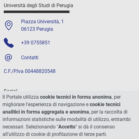
Università degli Studi di Perugia
Piazza Università, 1
06123 Perugia
+39 0755851
Contatti
C.F./P.Iva 00448820548
Social
Il Portale utilizza
cookie tecnici in forma anonima
, per
migliorare l'esperienza di navigazione e
cookie tecnici
analitici in forma aggregata e anonima
, per la raccolta di
informazioni statistiche sulle modalità di utilizzo, entrambi
necessari. Selezionando "
Accetto
" si dà il consenso
all'utilizzo di cookie di profilazione di terze parti.