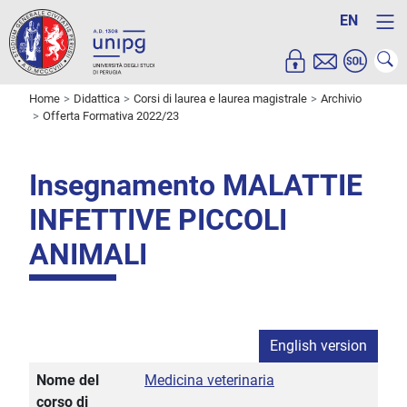
EN
Home
Didattica
Corsi di laurea e laurea magistrale
Archivio
Offerta Formativa 2022/23
Insegnamento MALATTIE
INFETTIVE PICCOLI
ANIMALI
English version
Nome del
Medicina veterinaria
corso di