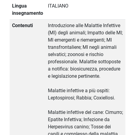
Lingua
ITALIANO
insegnamento
Contenuti
Introduzione alle Malattie Infettive
(MI) degli animali; Impatto delle MI;
MI emergenti e riemergenti; MI
transfrontaliere; MI negli animali
selvatici; zoonosi e rischio
professionale. Malattie sottoposte
a notifica: biosicurezza, procedure
e legislazione pertinente.
Malattie infettive a più ospiti:
Leptospirosi; Rabbia; Coxiellosi.
Malattie infettive del cane: Cimurro;
Epatite Infettiva; Infezione da
Herpesvirus canino; Tosse dei
canili e complesso della malattia