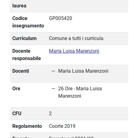
laurea
Codice
GP005420
insegnamento
Curriculum
Comune a tutti i curricula
Docente
Maria Luisa Marenzoni
responsabile
Docenti
Maria Luisa Marenzoni
Ore
26 Ore - Maria Luisa
Marenzoni
CFU
2
Regolamento
Coorte 2019