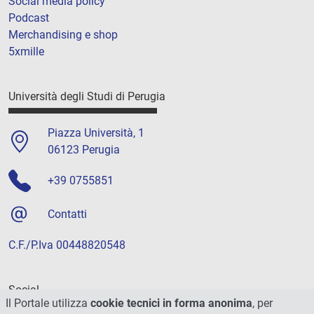
Social media policy
Podcast
Merchandising e shop
5xmille
Università degli Studi di Perugia
Piazza Università, 1
06123 Perugia
+39 0755851
Contatti
C.F./P.Iva 00448820548
Social
Il Portale utilizza
cookie tecnici in forma anonima
, per