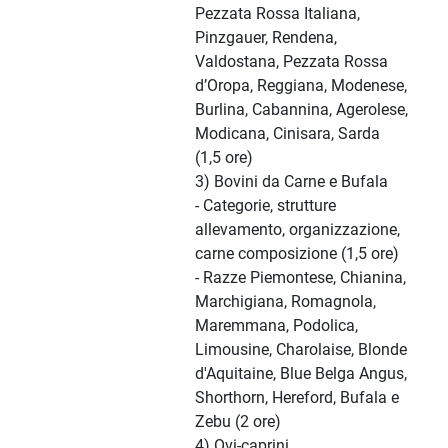
Pezzata Rossa Italiana,
Pinzgauer, Rendena,
Valdostana, Pezzata Rossa
d’Oropa, Reggiana, Modenese,
Burlina, Cabannina, Agerolese,
Modicana, Cinisara, Sarda
(1,5 ore)
3) Bovini da Carne e Bufala
- Categorie, strutture
allevamento, organizzazione,
carne composizione (1,5 ore)
- Razze Piemontese, Chianina,
Marchigiana, Romagnola,
Maremmana, Podolica,
Limousine, Charolaise, Blonde
d'Aquitaine, Blue Belga Angus,
Shorthorn, Hereford, Bufala e
Zebu (2 ore)
4) Ovi-caprini