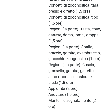
Concetti di zoognostica: tara,
pregio e difetto (1,5 ora)
Concetti di zoognostica: tipo
(1,5 ore)
Regioni (Ia parte): Testa, collo,
garrese, dorso, lombi, groppa
(1,5 ore)
Regioni (IIa parte): Spalla,
braccio, gomito, avambraccio,
ginocchio zoognostico (1 ora)
Regioni (IIIa parte): Coscia,
grassella, gamba, garretto,
stinco, nodello, pastorale,
piede (1,5 ore)
Appiombi (2 ore)
Andature (1,5 ore)
Mantelli e segnalamento (2
ore)