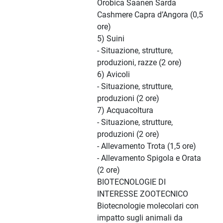
Orobica Saanen Sarda
Cashmere Capra d’Angora (0,5
ore)
5) Suini
- Situazione, strutture,
produzioni, razze (2 ore)
6) Avicoli
- Situazione, strutture,
produzioni (2 ore)
7) Acquacoltura
- Situazione, strutture,
produzioni (2 ore)
- Allevamento Trota (1,5 ore)
- Allevamento Spigola e Orata
(2 ore)
BIOTECNOLOGIE DI
INTERESSE ZOOTECNICO
Biotecnologie molecolari con
impatto sugli animali da