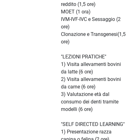
reddito (1,5 ore)
MOET (1 ora)
IVM-IVF-IVC e Sessaggio (2
ore)
Clonazione e Transgenesi(1,5
ore)
"LEZIONI PRATICHE"
1) Visita allevamenti bovini
da latte (6 ore)
2) Visita allevamenti bovini
da carne (6 ore)
3) Valutazione età dal
consumo dei denti tramite
modelli (6 ore)
"SELF DIRECTED LEARNING"
1) Presentazione razza
canina o felina (2 ore)