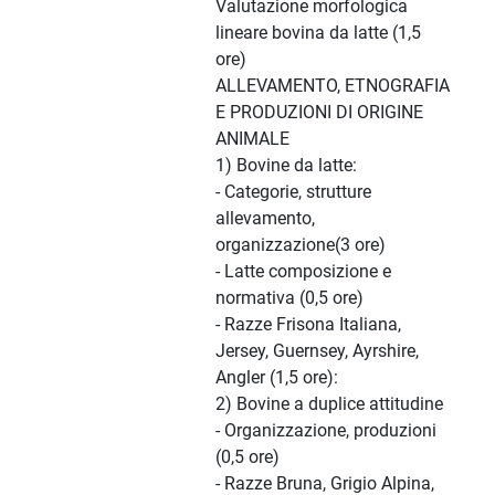
Valutazione morfologica
lineare bovina da latte (1,5
ore)
ALLEVAMENTO, ETNOGRAFIA
E PRODUZIONI DI ORIGINE
ANIMALE
1) Bovine da latte:
- Categorie, strutture
allevamento,
organizzazione(3 ore)
- Latte composizione e
normativa (0,5 ore)
- Razze Frisona Italiana,
Jersey, Guernsey, Ayrshire,
Angler (1,5 ore):
2) Bovine a duplice attitudine
- Organizzazione, produzioni
(0,5 ore)
- Razze Bruna, Grigio Alpina,