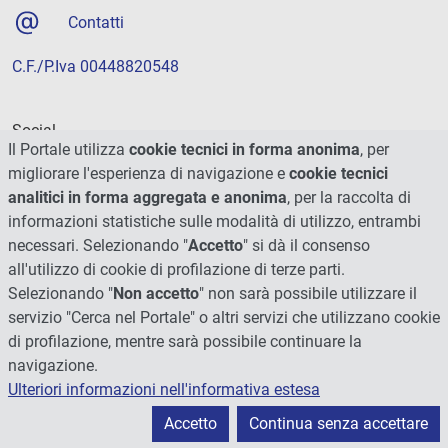
Contatti
C.F./P.Iva 00448820548
Social
Il Portale utilizza
cookie tecnici in forma anonima
, per
migliorare l'esperienza di navigazione e
cookie tecnici
analitici in forma aggregata e anonima
, per la raccolta di
informazioni statistiche sulle modalità di utilizzo, entrambi
necessari. Selezionando "
Accetto
" si dà il consenso
all'utilizzo di cookie di profilazione di terze parti.
Selezionando "
Non accetto
" non sarà possibile utilizzare il
servizio "Cerca nel Portale" o altri servizi che utilizzano cookie
di profilazione, mentre sarà possibile continuare la
navigazione.
Ulteriori informazioni nell'informativa estesa
© 2026 - Università degli Studi di Perugia
Accetto
Continua senza accettare