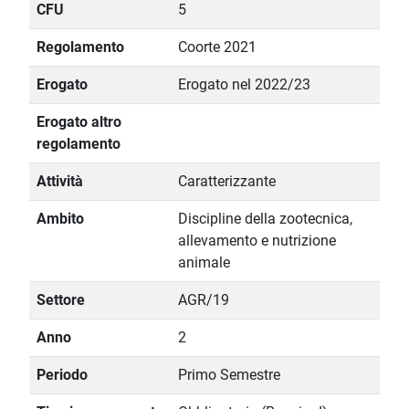
CFU
5
Regolamento
Coorte 2021
Erogato
Erogato nel 2022/23
Erogato altro
regolamento
Attività
Caratterizzante
Ambito
Discipline della zootecnica,
allevamento e nutrizione
animale
Settore
AGR/19
Anno
2
Periodo
Primo Semestre