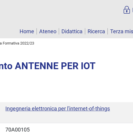
Home
Ateneo
Didattica
Ricerca
Terza mi
ta Formativa 2022/23
nto ANTENNE PER IOT
Ingegneria elettronica per l'internet-of-things
70A00105