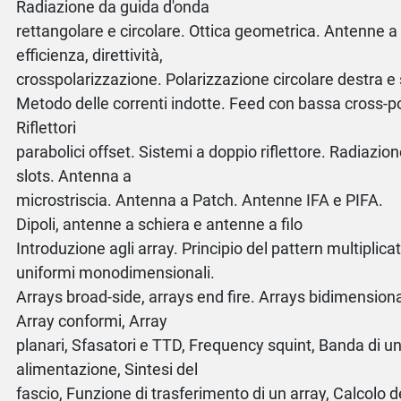
Radiazione da guida d'onda
rettangolare e circolare. Ottica geometrica. Antenne a
efficienza, direttività,
crosspolarizzazione. Polarizzazione circolare destra e s
Metodo delle correnti indotte. Feed con bassa cross-p
Riflettori
parabolici offset. Sistemi a doppio riflettore. Radiazion
slots. Antenna a
microstriscia. Antenna a Patch. Antenne IFA e PIFA.
Dipoli, antenne a schiera e antenne a filo
Introduzione agli array. Principio del pattern multiplica
uniformi monodimensionali.
Arrays broad-side, arrays end fire. Arrays bidimensiona
Array conformi, Array
planari, Sfasatori e TTD, Frequency squint, Banda di un 
alimentazione, Sintesi del
fascio, Funzione di trasferimento di un array, Calcolo 