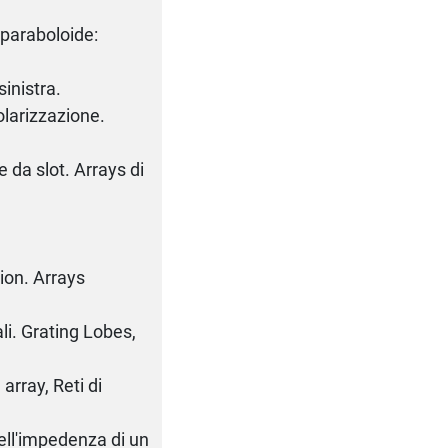
 paraboloide:
inistra.
olarizzazione.
e da slot. Arrays di
tion. Arrays
li. Grating Lobes,
array, Reti di
dell'impedenza di un