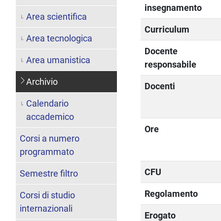
insegnamento
Area scientifica
Curriculum
Area tecnologica
Docente
Area umanistica
responsabile
Archivio
Docenti
Calendario
accademico
Ore
Corsi a numero
programmato
CFU
Semestre filtro
Regolamento
Corsi di studio
internazionali
Erogato