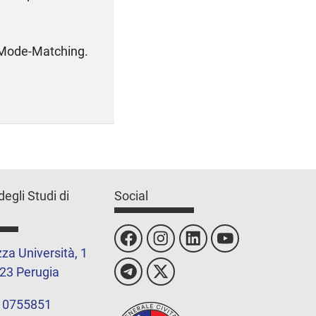
l Mode-Matching.
degli Studi di
Social
za Università, 1
23 Perugia
 0755851