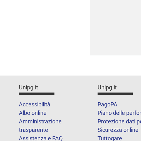
Unipg.it
Unipg.it
Accessibilità
PagoPA
Albo online
Piano delle perf
Amministrazione
Protezione dati p
trasparente
Sicurezza online
Assistenza e FAQ
Tuttogare