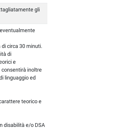
ettagliatamente gli
d eventualmente
di circa 30 minuti.
ità di
orici e
 consentirà inoltre
di linguaggio ed
carattere teorico e
on disabilità e/o DSA