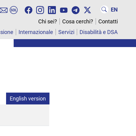
EN
Chi sei?
Cosa cerchi?
Contatti
ssione
Internazionale
Servizi
Disabilità e DSA
English version