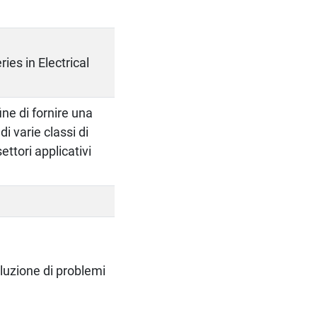
es in Electrical
ne di fornire una
i varie classi di
settori applicativi
oluzione di problemi