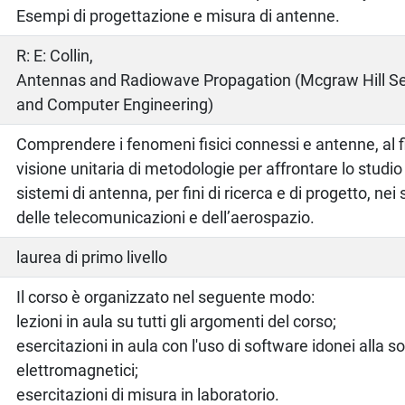
Esempi di progettazione e misura di antenne.
o
R: E: Collin,
Antennas and Radiowave Propagation (Mcgraw Hill Seri
and Computer Engineering)
Comprendere i fenomeni fisici connessi e antenne, al fi
visione unitaria di metodologie per affrontare lo studio d
sistemi di antenna, per fini di ricerca e di progetto, nei 
delle telecomunicazioni e dell’aerospazio.
laurea di primo livello
Il corso è organizzato nel seguente modo:
lezioni in aula su tutti gli argomenti del corso;
esercitazioni in aula con l'uso di software idonei alla s
elettromagnetici;
esercitazioni di misura in laboratorio.