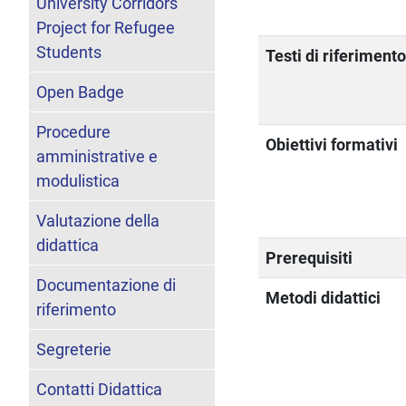
University Corridors
Project for Refugee
Students
Testi di riferiment
Open Badge
Procedure
Obiettivi formativi
amministrative e
modulistica
Valutazione della
didattica
Prerequisiti
Documentazione di
Metodi didattici
riferimento
Segreterie
Contatti Didattica