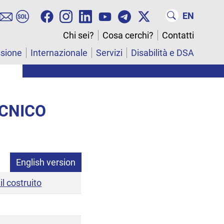
EN
Chi sei?
Cosa cerchi?
Contatti
ssione
Internazionale
Servizi
Disabilità e DSA
ECNICO
English version
il costruito