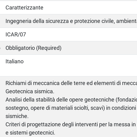
Caratterizzante
Ingegneria della sicurezza e protezione civile, ambienta
ICAR/07
o
Obbligatorio (Required)
Italiano
Richiami di meccanica delle terre ed elementi di mecca
Geotecnica sismica.
Analisi della stabilità delle opere geotecniche (fondazi
sostegno, opere di materiali sciolti, scavi) in condizioni
sismiche.
Criteri di progettazione degli interventi per la messa i
e sistemi geotecnici.