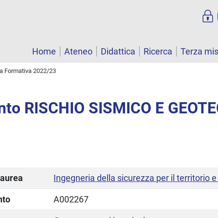
Home
Ateneo
Didattica
Ricerca
Terza mi
ta Formativa 2022/23
nto RISCHIO SISMICO E GEOT
laurea
Ingegneria della sicurezza per il territorio e 
nto
A002267