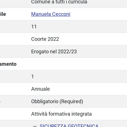
Comune a tutti i curricula
ile
Manuela Cecconi
11
Coorte 2022
Erogato nel 2022/23
lamento
1
Annuale
o
Obbligatorio (Required)
Attività formativa integrata
SICUREZZA GEOTECNICA