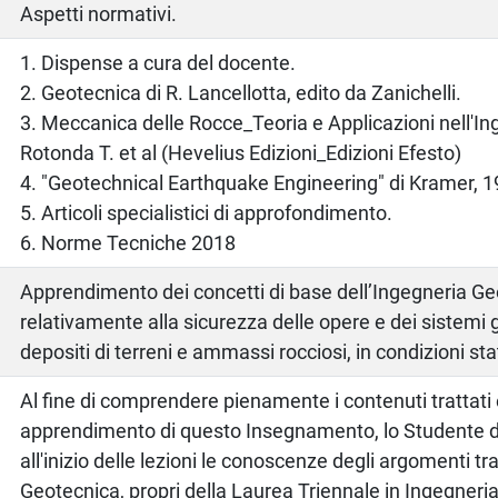
Aspetti normativi.
o
1. Dispense a cura del docente.
2. Geotecnica di R. Lancellotta, edito da Zanichelli.
3. Meccanica delle Rocce_Teoria e Applicazioni nell'In
Rotonda T. et al (Hevelius Edizioni_Edizioni Efesto)
4. "Geotechnical Earthquake Engineering" di Kramer, 19
5. Articoli specialistici di approfondimento.
6. Norme Tecniche 2018
Apprendimento dei concetti di base dell’Ingegneria G
relativamente alla sicurezza delle opere e dei sistemi 
depositi di terreni e ammassi rocciosi, in condizioni st
Al fine di comprendere pienamente i contenuti trattati e 
apprendimento di questo Insegnamento, lo Studente 
all'inizio delle lezioni le conoscenze degli argomenti trat
Geotecnica, propri della Laurea Triennale in Ingegneria 