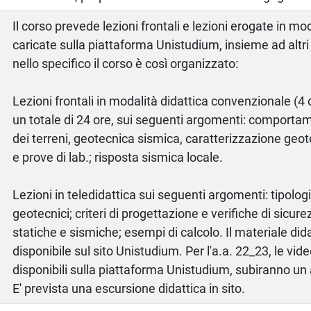
Il corso prevede lezioni frontali e lezioni erogate in mod
caricate sulla piattaforma Unistudium, insieme ad altri m
nello specifico il corso è così organizzato:
Lezioni frontali in modalità didattica convenzionale (4 
un totale di 24 ore, sui seguenti argomenti: comport
dei terreni, geotecnica sismica, caratterizzazione geote
e prove di lab.; risposta sismica locale.
Lezioni in teledidattica sui seguenti argomenti: tipolog
geotecnici; criteri di progettazione e verifiche di sicure
statiche e sismiche; esempi di calcolo. Il materiale di
disponibile sul sito Unistudium. Per l'a.a. 22_23, le vide
disponibili sulla piattaforma Unistudium, subiranno u
E' prevista una escursione didattica in sito.