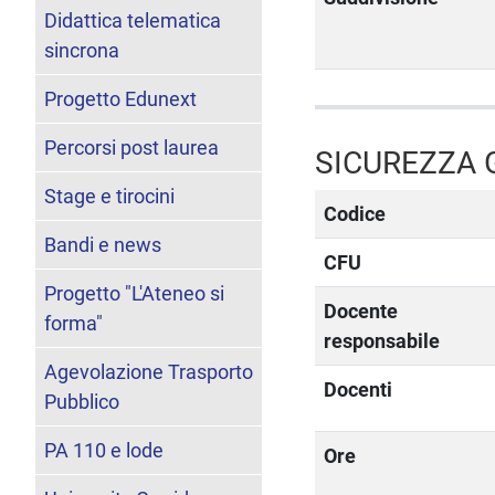
Didattica telematica
sincrona
Progetto Edunext
Percorsi post laurea
SICUREZZA 
Stage e tirocini
Codice
Bandi e news
CFU
Progetto "L'Ateneo si
Docente
forma"
responsabile
Agevolazione Trasporto
Docenti
Pubblico
PA 110 e lode
Ore