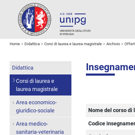
Home
Didattica
Corsi di laurea e laurea magistrale
Archivio
Offer
Insegname
Didattica
Corsi di laurea e
laurea magistrale
Area economico-
Nome del corso di 
giuridico-sociale
Codice insegname
Area medico-
sanitaria-veterinaria