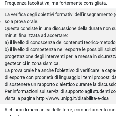
Frequenza facoltativa, ma fortemente consigliata.
a
La verifica degli obiettivi formativi dell’insegnamento
o
sola prova orale.
Questa consiste in una discussione della durata non su
minuti finalizzata ad accertare:
a) il livello di conoscenza dei contenuti teorico-metodol
b) il livello di competenza nell’esporre le possibili soluz
progettazione degli interventi per la messa in sicurezz
geotecnici in zona sismica.
La prova orale ha anche l’obiettivo di verificare la cap
di esporre con proprietà di linguaggio i temi proposti
di sostenere un rapporto dialettico durante la discussi
Per informazioni sui servizi di supporto agli studenti c
visita la pagina http://www.unipg.it/disabilita-e-dsa
o
Richiami di meccanica delle terre; comportamento mec