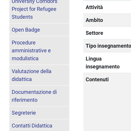
University Corridors
Attività
Project for Refugee
Students
Ambito
Open Badge
Settore
Procedure
Tipo insegnament
amministrative e
modulistica
Lingua
insegnamento
Valutazione della
didattica
Contenuti
Documentazione di
riferimento
Segreterie
Contatti Didattica