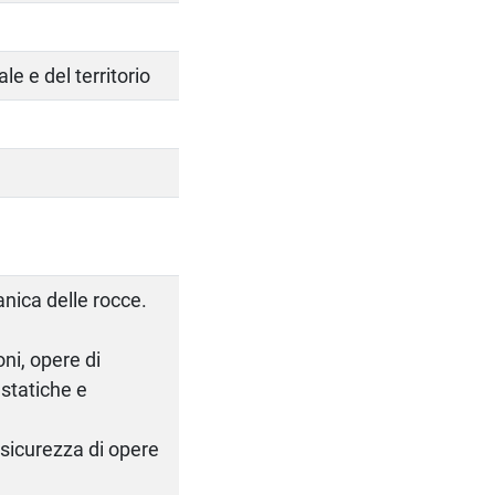
le e del territorio
nica delle rocce.
oni, opere di
 statiche e
n sicurezza di opere