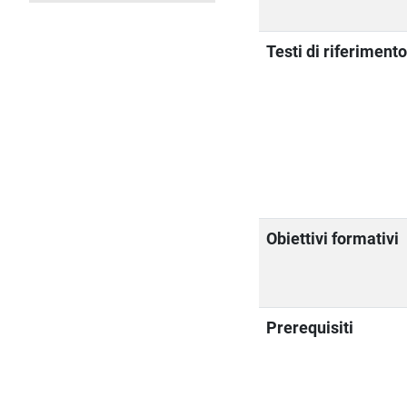
Testi di riferiment
Obiettivi formativi
Prerequisiti