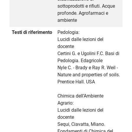
sottoprodotti e rifiuti. Acque
profonde. Agrofarmaci e
ambiente
Testi di riferimento
Pedologia:
Lucidi dalle lezioni del
docente
Certini G. e Ugolini F.C. Basi di
Pedologia. Edagricole
Nyle C. - Brady e Ray R. Weil -
Nature and properties of soils.
Prentice Hall. USA
Chimica dell’Ambiente
Agrario:
Lucidi dalle lezioni del
docente
Sequi, Ciavatta, Miano.
Fondamenti di Chimica del