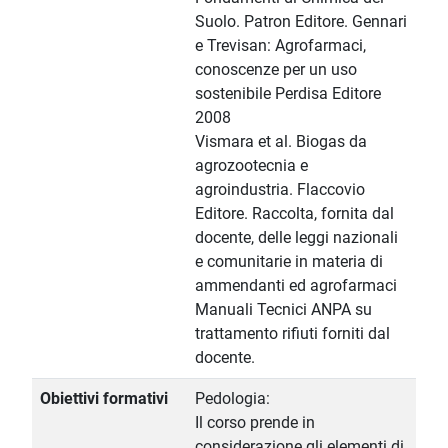
Suolo. Patron Editore. Gennari
e Trevisan: Agrofarmaci,
conoscenze per un uso
sostenibile Perdisa Editore
2008
Vismara et al. Biogas da
agrozootecnia e
agroindustria. Flaccovio
Editore. Raccolta, fornita dal
docente, delle leggi nazionali
e comunitarie in materia di
ammendanti ed agrofarmaci
Manuali Tecnici ANPA su
trattamento rifiuti forniti dal
docente.
Obiettivi formativi
Pedologia:
Il corso prende in
considerazione gli elementi di