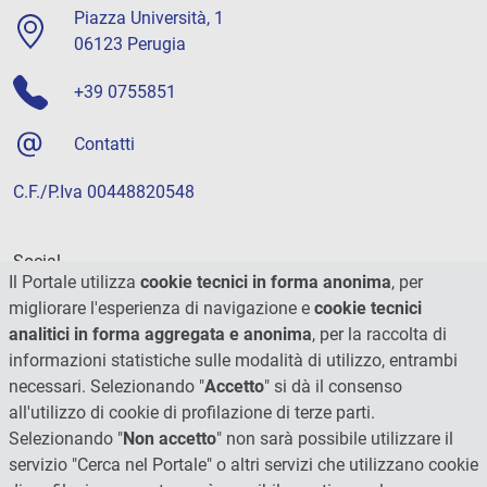
Piazza Università, 1
06123 Perugia
+39 0755851
Contatti
C.F./P.Iva 00448820548
Social
Il Portale utilizza
cookie tecnici in forma anonima
, per
migliorare l'esperienza di navigazione e
cookie tecnici
analitici in forma aggregata e anonima
, per la raccolta di
informazioni statistiche sulle modalità di utilizzo, entrambi
necessari. Selezionando "
Accetto
" si dà il consenso
all'utilizzo di cookie di profilazione di terze parti.
Selezionando "
Non accetto
" non sarà possibile utilizzare il
servizio "Cerca nel Portale" o altri servizi che utilizzano cookie