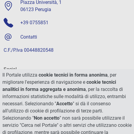
Piazza Università, 1
06123 Perugia
+39 0755851
Contatti
C.F./P.Iva 00448820548
Social
Il Portale utilizza
cookie tecnici in forma anonima
, per
migliorare l'esperienza di navigazione e
cookie tecnici
analitici in forma aggregata e anonima
, per la raccolta di
informazioni statistiche sulle modalità di utilizzo, entrambi
necessari. Selezionando "
Accetto
" si dà il consenso
all'utilizzo di cookie di profilazione di terze parti.
Selezionando "
Non accetto
" non sarà possibile utilizzare il
servizio "Cerca nel Portale" o altri servizi che utilizzano cookie
di profilazione, mentre sarà possibile continuare la