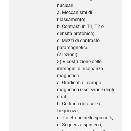
nucleari
a. Meccanismi di
rilassamento;
b. Contrasti in T1, T2 e
densità protonica;
c. Mezzi di contrasto
paramagnetici.
(2 lezioni)
3) Ricostruzione delle
immagini di risonanza
magnetica
a. Gradienti di campo
magnetico e selezione degli
strati;
b. Codifica di fase e di
frequenza;
c. Traiettorie nello spazio k;
d. Sequenza spin eco;