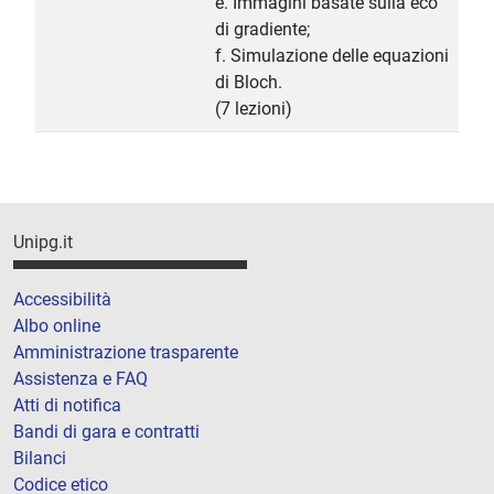
e. Immagini basate sulla eco
di gradiente;
f. Simulazione delle equazioni
di Bloch.
(7 lezioni)
Unipg.it
Accessibilità
Albo online
Amministrazione trasparente
Assistenza e FAQ
Atti di notifica
Bandi di gara e contratti
Bilanci
Codice etico