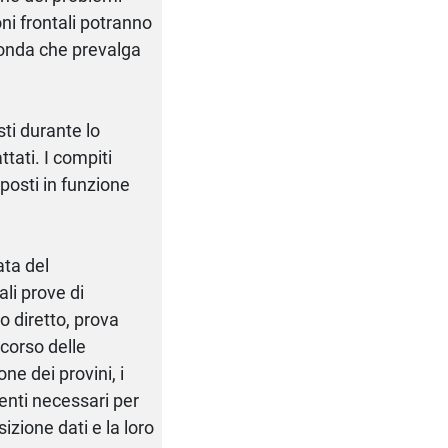
oni frontali potranno
conda che prevalga
ti durante lo
ttati. I compiti
posti in funzione
ata del
ali prove di
o diretto, prova
 corso delle
ne dei provini, i
enti necessari per
izione dati e la loro