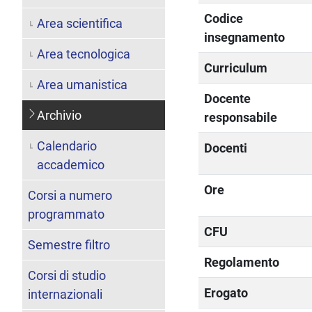
Codice
Area scientifica
insegnamento
Area tecnologica
Curriculum
Area umanistica
Docente
Archivio
responsabile
Calendario
Docenti
accademico
Ore
Corsi a numero
programmato
CFU
Semestre filtro
Regolamento
Corsi di studio
Erogato
internazionali