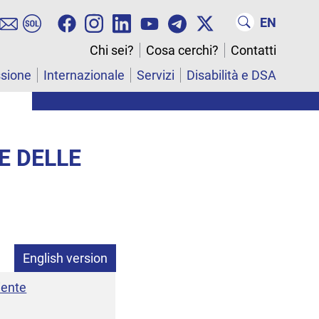
EN
Chi sei?
Cosa cerchi?
Contatti
ssione
Internazionale
Servizi
Disabilità e DSA
E DELLE
English version
iente