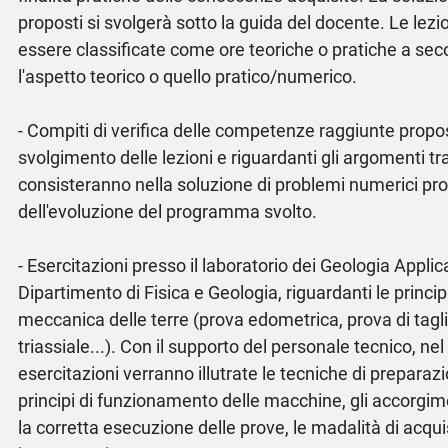
proposti si svolgerà sotto la guida del docente. Le lezi
essere classificate come ore teoriche o pratiche a se
l'aspetto teorico o quello pratico/numerico.
- Compiti di verifica delle competenze raggiunte propos
svolgimento delle lezioni e riguardanti gli argomenti tra
consisteranno nella soluzione di problemi numerici pro
dell'evoluzione del programma svolto.
- Esercitazioni presso il laboratorio dei Geologia Applic
Dipartimento di Fisica e Geologia, riguardanti le princip
meccanica delle terre (prova edometrica, prova di tagli
triassiale...). Con il supporto del personale tecnico, nel
esercitazioni verranno illutrate le tecniche di preparazio
principi di funzionamento delle macchine, gli accorgim
la corretta esecuzione delle prove, le madalità di acquis