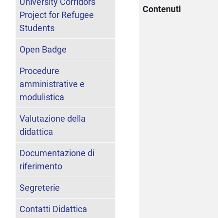
University Corridors
Contenuti
Project for Refugee
Students
Open Badge
Procedure
amministrative e
modulistica
Valutazione della
didattica
Documentazione di
riferimento
Segreterie
Contatti Didattica