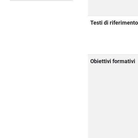
Testi di riferiment
Obiettivi formativi