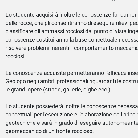
Lo studente acquisirà inoltre le conoscenze fondamen
delle rocce, che gli consentiranno di eseguire rilievi g
classificare gli ammassi rocciosi dal punto di vista inge
conoscenze costituiranno la base concettuale necessar
risolvere problemi inerenti il comportamento meccan
rocciosi.
Le conoscenze acquisite permetteranno l'efficace ins
Geologo negli ambiti professionali riguardanti le costruz
le grandi opere (strade, gallerie, dighe ecc.)
Lo studente possiederà inoltre le conoscenze necessar
concettuali per l'esecuzione e l'elaborazione dell princi
geotecniche e sarà in grado di eseguire autonomeante i
geomeccanico di un fronte roccioso.