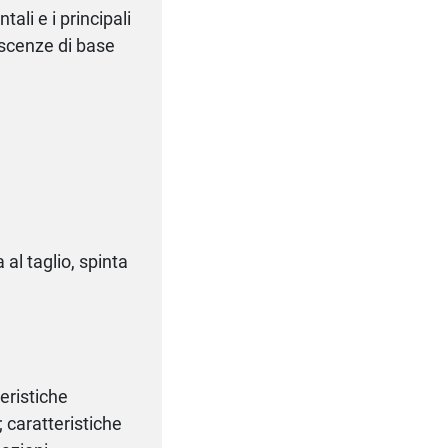
ali e i principali
oscenze di base
 al taglio, spinta
teristiche
 caratteristiche