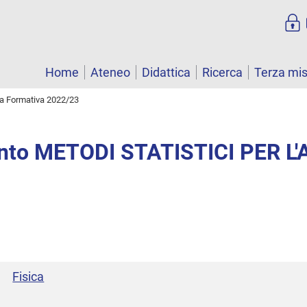
Home
Ateneo
Didattica
Ricerca
Terza mi
ta Formativa 2022/23
nto METODI STATISTICI PER L'
Fisica