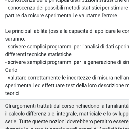
- conoscenza dei possibili metodi statistici per stimar
partire da misure sperimentali e valutarne l'errore.
Le principali abilità (ossia la capacità di applicare le 
saranno:
- scrivere semplici programmi per l'analisi di dati sper
differenti tecniche statistiche
- scrivere semplici programmi per la generazione di s
Carlo
- valutare correttamente le incertezze di misura nell'ana
sperimentali ed effettuare test della loro descrizione
teorici
Gli argomenti trattati dal corso richiedono la familiarit
il calcolo differenziale, integrale, matriciale e lo svilupp
serie. Tutte queste nozioni dovrebbero peraltro essere 