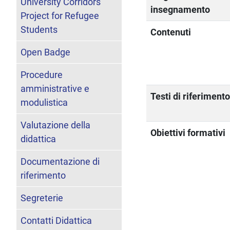
University Corridors
insegnamento
Project for Refugee
Students
Contenuti
Open Badge
Procedure
amministrative e
Testi di riferiment
modulistica
Valutazione della
Obiettivi formativi
didattica
Documentazione di
riferimento
Segreterie
Contatti Didattica