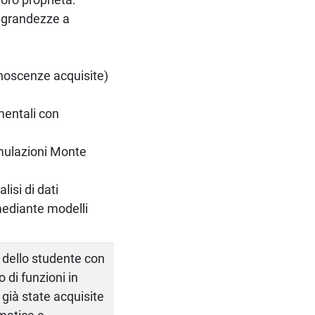
e grandezze a
conoscenze acquisite)
imentali con
imulazioni Monte
lisi di dati
 mediante modelli
à dello studente con
o di funzioni in
già state acquisite