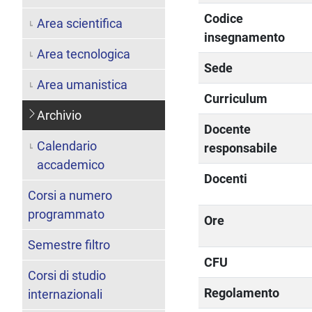
Codice
Area scientifica
insegnamento
Area tecnologica
Sede
Area umanistica
Curriculum
Archivio
Docente
Calendario
responsabile
accademico
Docenti
Corsi a numero
programmato
Ore
Semestre filtro
CFU
Corsi di studio
Regolamento
internazionali