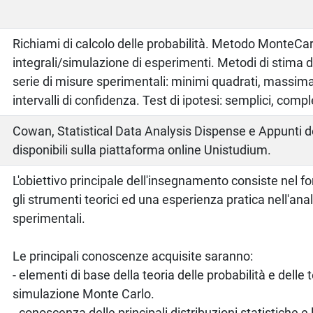
Richiami di calcolo delle probabilità. Metodo MonteCarlo
integrali/simulazione di esperimenti. Metodi di stima 
serie di misure sperimentali: minimi quadrati, massim
intervalli di confidenza. Test di ipotesi: semplici, compl
o
Cowan, Statistical Data Analysis Dispense e Appunti del
disponibili sulla piattaforma online Unistudium.
L'obiettivo principale dell'insegnamento consiste nel for
gli strumenti teorici ed una esperienza pratica nell'anali
sperimentali.
Le principali conoscenze acquisite saranno:
- elementi di base della teoria delle probabilità e delle 
simulazione Monte Carlo.
- conoscenza delle principali distribuzioni statistiche e 