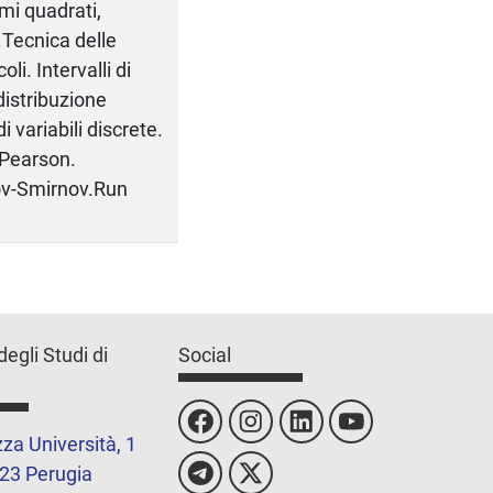
imi quadrati,
Tecnica delle
li. Intervalli di
distribuzione
 variabili discrete.
-Pearson.
rov-Smirnov.Run
degli Studi di
Social
za Università, 1
23 Perugia