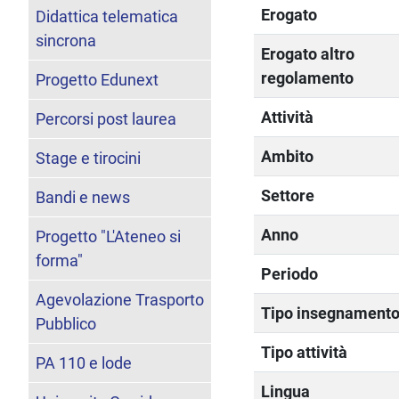
Erogato
Didattica telematica
sincrona
Erogato altro
regolamento
Progetto Edunext
Attività
Percorsi post laurea
Ambito
Stage e tirocini
Settore
Bandi e news
Anno
Progetto "L'Ateneo si
forma"
Periodo
Agevolazione Trasporto
Tipo insegnament
Pubblico
Tipo attività
PA 110 e lode
Lingua