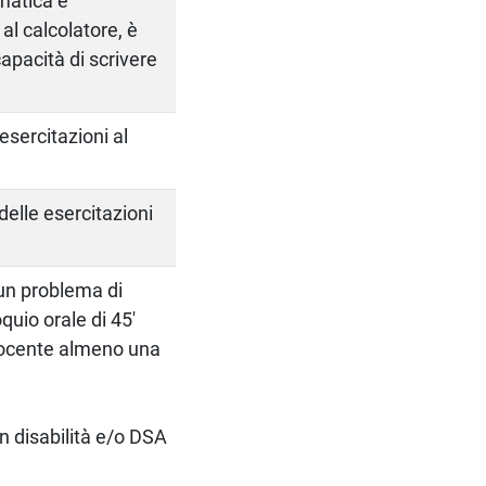
ematica e
al calcolatore, è
capacità di scrivere
esercitazioni al
delle esercitazioni
 un problema di
quio orale di 45'
 docente almeno una
on disabilità e/o DSA