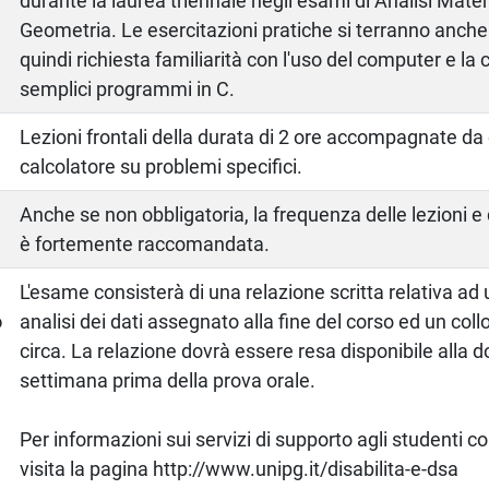
durante la laurea triennale negli esami di Analisi Mat
Geometria. Le esercitazioni pratiche si terranno anche 
quindi richiesta familiarità con l'uso del computer e la 
semplici programmi in C.
Lezioni frontali della durata di 2 ore accompagnate da 
calcolatore su problemi specifici.
Anche se non obbligatoria, la frequenza delle lezioni e 
è fortemente raccomandata.
a
L'esame consisterà di una relazione scritta relativa ad
o
analisi dei dati assegnato alla fine del corso ed un collo
circa. La relazione dovrà essere resa disponibile alla
settimana prima della prova orale.
Per informazioni sui servizi di supporto agli studenti c
visita la pagina http://www.unipg.it/disabilita-e-dsa