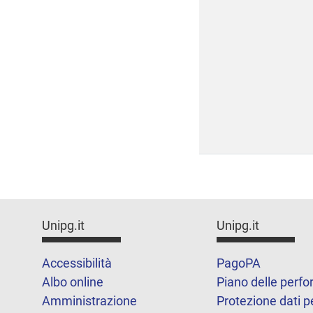
Unipg.it
Unipg.it
Accessibilità
PagoPA
Albo online
Piano delle perf
Amministrazione
Protezione dati p