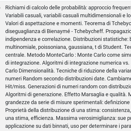
o
Richiami di calcolo delle probabilità: approccio frequen
Variabili casuali, variabili casuali multidimensionali e l
Valori di aspettazione e momenti. Teorema di Tchebyc
diseguaglianza di Bienaymé - Tchebycheff. Propagazion
indipendenza e correlazione. Distribuzioni statistiche:
multinomiale, poissoniana, gaussiana, t di Student. Te
centrale. Metodo MonteCarlo : Monte Carlo come sim
di integrazione. Algoritmi di integrazione numerica vs.
Carlo Dimensionalità. Tecniche di riduzione della var
numeri Random secondo distribuzioni date. Cambiamen
Hit/miss. Generazioni di numeri random con distribuz
Algoritmi di generazione. Effetto Marsaglia e qualità. 
grandezze da serie di misure sperimentali: definizione
Proprietà della distribuzione di una stima: consistenza,
una stima, efficienza. Massima verosimiglianza: sue pr
applicazione su dati binnati, uso per determinare i par