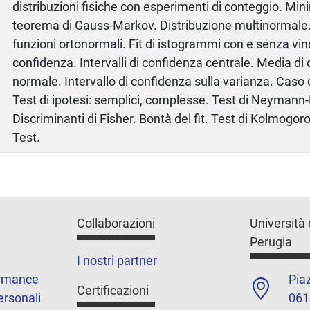
distribuzioni fisiche con esperimenti di conteggio. Min
teorema di Gauss-Markov. Distribuzione multinormale.
funzioni ortonormali. Fit di istogrammi con e senza vinco
confidenza. Intervalli di confidenza centrale. Media di 
normale. Intervallo di confidenza sulla varianza. Caso di
Test di ipotesi: semplici, complesse. Test di Neymann
Discriminanti di Fisher. Bontà del fit. Test di Kolmogo
Test.
Collaborazioni
Università 
Perugia
I nostri partner
ormance
Piaz
Certificazioni
ersonali
061