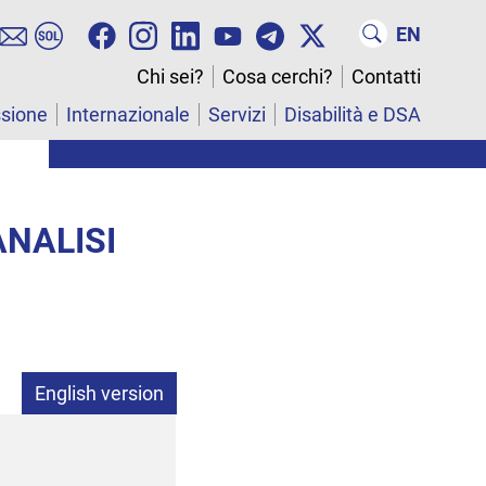
EN
Chi sei?
Cosa cerchi?
Contatti
ssione
Internazionale
Servizi
Disabilità e DSA
ANALISI
English version