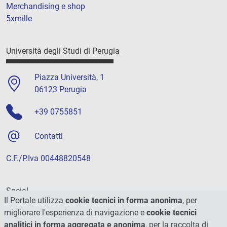
Merchandising e shop
5xmille
Università degli Studi di Perugia
Piazza Università, 1
06123 Perugia
+39 0755851
Contatti
C.F./P.Iva 00448820548
Social
Il Portale utilizza
cookie tecnici in forma anonima
, per
migliorare l'esperienza di navigazione e
cookie tecnici
analitici in forma aggregata e anonima
, per la raccolta di