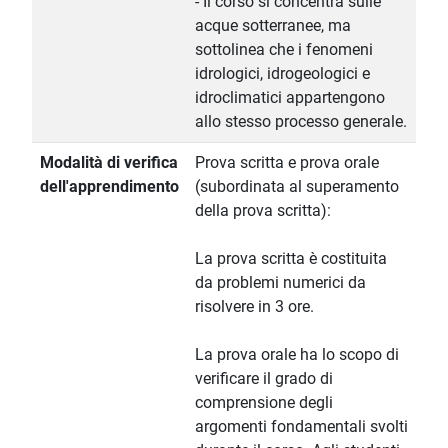
- Il corso si concentra sulle
acque sotterranee, ma
sottolinea che i fenomeni
idrologici, idrogeologici e
idroclimatici appartengono
allo stesso processo generale.
Modalità di verifica
Prova scritta e prova orale
dell'apprendimento
(subordinata al superamento
della prova scritta):
La prova scritta è costituita
da problemi numerici da
risolvere in 3 ore.
La prova orale ha lo scopo di
verificare il grado di
comprensione degli
argomenti fondamentali svolti