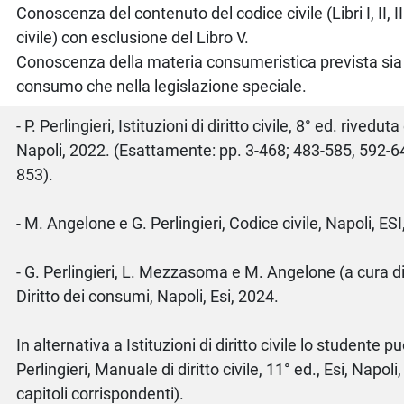
Conoscenza del contenuto del codice civile (Libri I, II, II
civile) con esclusione del Libro V.
Conoscenza della materia consumeristica prevista sia 
consumo che nella legislazione speciale.
o
- P. Perlingieri, Istituzioni di diritto civile, 8° ed. rivedu
Napoli, 2022. (Esattamente: pp. 3-468; 483-585, 592-6
853).
- M. Angelone e G. Perlingieri, Codice civile, Napoli, ESI
- G. Perlingieri, L. Mezzasoma e M. Angelone (a cura d
Diritto dei consumi, Napoli, Esi, 2024.
In alternativa a Istituzioni di diritto civile lo studente p
Perlingieri, Manuale di diritto civile, 11° ed., Esi, Napo
capitoli corrispondenti).