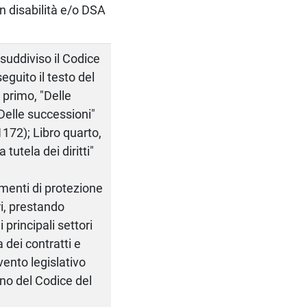
on disabilità e/o DSA
 suddiviso il Codice
eguito il testo del
 primo, "Delle
"Delle successioni"
-1172); Libro quarto,
 tutela dei diritti"
umenti di protezione
i, prestando
 principali settori
a dei contratti e
rvento legislativo
rno del Codice del