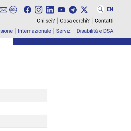
EN
Chi sei?
Cosa cerchi?
Contatti
ssione
Internazionale
Servizi
Disabilità e DSA