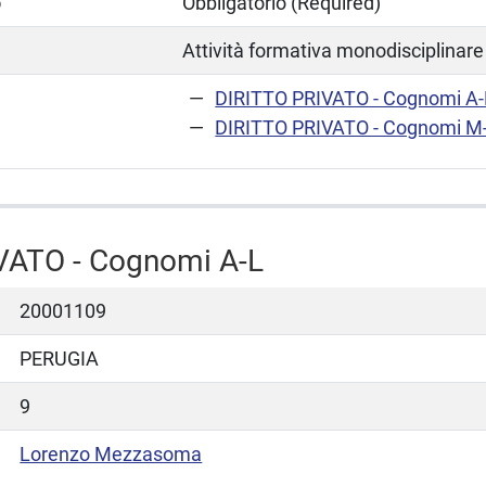
o
Obbligatorio (Required)
Attività formativa monodisciplinare
DIRITTO PRIVATO - Cognomi A-
DIRITTO PRIVATO - Cognomi M
VATO - Cognomi A-L
20001109
PERUGIA
9
Lorenzo Mezzasoma