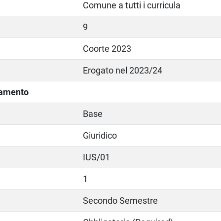
Comune a tutti i curricula
9
Coorte 2023
Erogato nel 2023/24
lamento
Base
Giuridico
IUS/01
1
Secondo Semestre