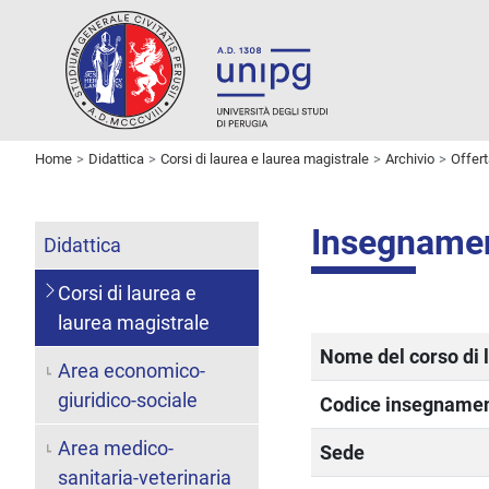
Home
Didattica
Corsi di laurea e laurea magistrale
Archivio
Offer
Insegname
Didattica
Corsi di laurea e
laurea magistrale
Nome del corso di 
Area economico-
giuridico-sociale
Codice insegname
Area medico-
Sede
sanitaria-veterinaria