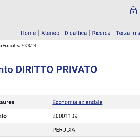
Home
Ateneo
Didattica
Ricerca
Terza mi
ta Formativa 2023/24
nto DIRITTO PRIVATO
laurea
Economia aziendale
nto
20001109
PERUGIA