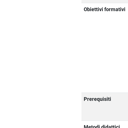
Obiettivi formativi
Prerequisiti
Metodi didattici