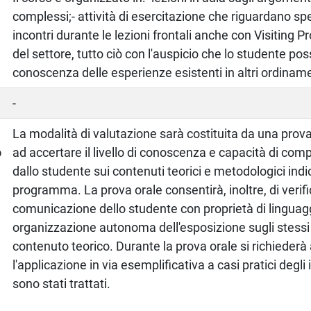
complessi;- attività di esercitazione che riguardano speci
incontri durante le lezioni frontali anche con Visiting P
del settore, tutto ciò con l'auspicio che lo studente po
conoscenza delle esperienze esistenti in altri ordinamen
-
a
La modalità di valutazione sarà costituita da una prova
o
ad accertare il livello di conoscenza e capacità di co
dallo studente sui contenuti teorici e metodologici indic
programma. La prova orale consentirà, inoltre, di verifi
comunicazione dello studente con proprietà di linguag
organizzazione autonoma dell'esposizione sugli stess
contenuto teorico. Durante la prova orale si richiederà
l'applicazione in via esemplificativa a casi pratici degli i
sono stati trattati.