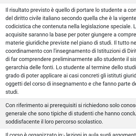
Il risultato previsto è quello di portare lo studente a c
del diritto civile italiano secondo quella che è la vigen
codicistica che contenuta nella legislazione speciale.
acquisite saranno la base per poter giungere a compre
materie giuridiche previste nel piano di studi. Il tutto 
coordinamento con l'insegnamento di Istituzioni di Dirit
di far comprendere preliminarmente allo studente il si
gerarchia delle fonti. Lo studente al termine dello stud
grado di poter applicare ai casi concreti gli istituti giuri
oggetti del corso di insegnamento e che fanno parte 
studi.
Con riferimento ai prerequisiti si richiedono solo cono
generale che sono tipiche di studenti che hanno concl
soddisfacente il loro percorso scolastico.
Il corso è organizzato in:- lezioni in aula sugli argomenti