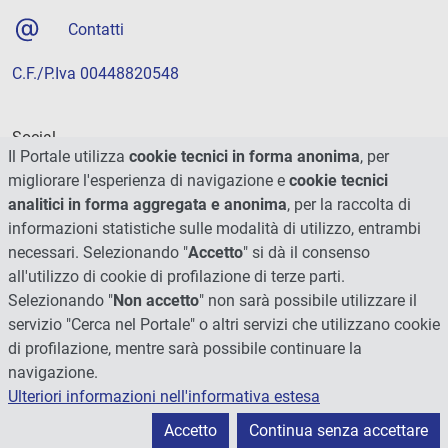
Contatti
C.F./P.Iva 00448820548
Social
Il Portale utilizza
cookie tecnici in forma anonima
, per
migliorare l'esperienza di navigazione e
cookie tecnici
analitici in forma aggregata e anonima
, per la raccolta di
informazioni statistiche sulle modalità di utilizzo, entrambi
necessari. Selezionando "
Accetto
" si dà il consenso
all'utilizzo di cookie di profilazione di terze parti.
Selezionando "
Non accetto
" non sarà possibile utilizzare il
servizio "Cerca nel Portale" o altri servizi che utilizzano cookie
di profilazione, mentre sarà possibile continuare la
navigazione.
Ulteriori informazioni nell'informativa estesa
© 2026 - Università degli Studi di Perugia
Accetto
Continua senza accettare