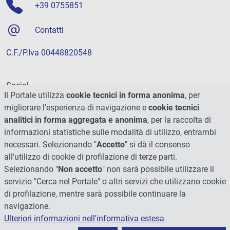
+39 0755851
Contatti
C.F./P.Iva 00448820548
Social
Il Portale utilizza
cookie tecnici in forma anonima
, per
migliorare l'esperienza di navigazione e
cookie tecnici
analitici in forma aggregata e anonima
, per la raccolta di
informazioni statistiche sulle modalità di utilizzo, entrambi
necessari. Selezionando "
Accetto
" si dà il consenso
all'utilizzo di cookie di profilazione di terze parti.
Selezionando "
Non accetto
" non sarà possibile utilizzare il
servizio "Cerca nel Portale" o altri servizi che utilizzano cookie
di profilazione, mentre sarà possibile continuare la
navigazione.
Ulteriori informazioni nell'informativa estesa