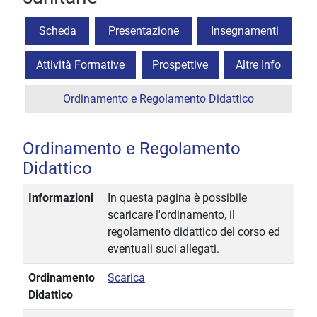
Scheda
Presentazione
Insegnamenti
Attività Formative
Prospettive
Altre Info
Ordinamento e Regolamento Didattico
Ordinamento e Regolamento
Didattico
Informazioni
In questa pagina è possibile
scaricare l'ordinamento, il
regolamento didattico del corso ed
eventuali suoi allegati.
Ordinamento
Scarica
Didattico