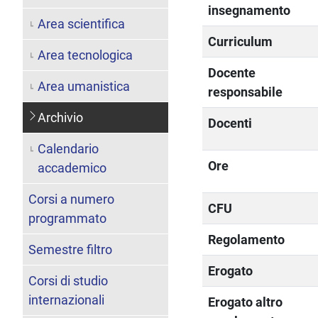
insegnamento
Area scientifica
Curriculum
Area tecnologica
Docente
Area umanistica
responsabile
Archivio
Docenti
Calendario
Ore
accademico
Corsi a numero
CFU
programmato
Regolamento
Semestre filtro
Erogato
Corsi di studio
internazionali
Erogato altro