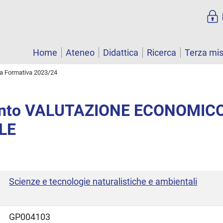
Home
Ateneo
Didattica
Ricerca
Terza mi
ta Formativa 2023/24
ento VALUTAZIONE ECONOMIC
LE
Scienze e tecnologie naturalistiche e ambientali
GP004103