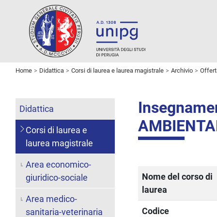
Home
Didattica
Corsi di laurea e laurea magistrale
Archivio
Offer
Insegnam
Didattica
AMBIENTA
Corsi di laurea e
laurea magistrale
Area economico-
Nome del corso di
giuridico-sociale
laurea
Area medico-
Codice
sanitaria-veterinaria