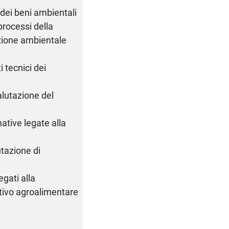
dei beni ambientali
processi della
azione ambientale
 tecnici dei
alutazione del
tive legate alla
tazione di
gati alla
tivo agroalimentare