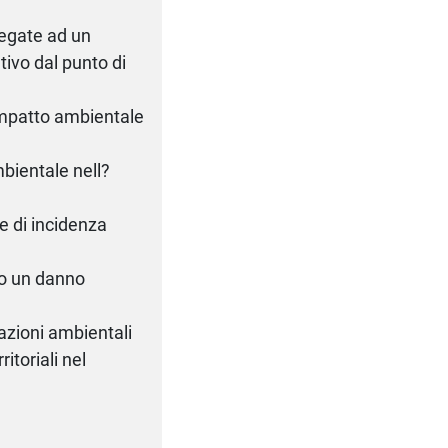
legate ad un
tivo dal punto di
 impatto ambientale
bientale nell?
e di incidenza
co un danno
tazioni ambientali
ritoriali nel