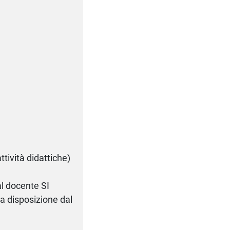
tività didattiche)
l docente SI
a disposizione dal