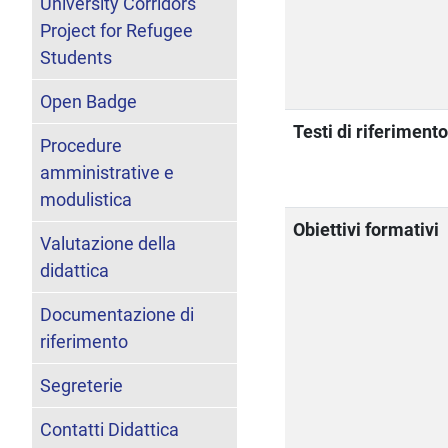
University Corridors
Project for Refugee
Students
Open Badge
Testi di riferiment
Procedure
amministrative e
modulistica
Obiettivi formativi
Valutazione della
didattica
Documentazione di
riferimento
Segreterie
Contatti Didattica