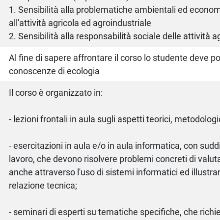
1. Sensibilità alla problematiche ambientali ed econom
all'attività agricola ed agroindustriale
2. Sensibilità alla responsabilità sociale delle attività a
Al fine di sapere affrontare il corso lo studente deve 
conoscenze di ecologia
Il corso è organizzato in:
- lezioni frontali in aula sugli aspetti teorici, metodologi
- esercitazioni in aula e/o in aula informatica, con sudd
lavoro, che devono risolvere problemi concreti di valu
anche attraverso l'uso di sistemi informatici ed illustrare
relazione tecnica;
- seminari di esperti su tematiche specifiche, che rich