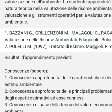
valorizzazione dell'ambiente. Lo studente apprenderà 
natura teorica nella valutazione delle risorse ambiental
valutazione e gli strumenti operativi per la valutazion
ambientale.
o
1. BAZZANI G., GRILLENZONI M., MALAGOLI C., RAGA
Valutazione delle Risorse Ambientali, Edagricole, Bolo
2. POLELLI M. (1997), Trattato di Estimo, Maggioli, Rim
Risultati d'apprendimento previsti:
Conoscenze (sapere):
1. Conoscenza approfondita delle caratteristiche e degli
estimo ambientale
2. Conoscenza approfondita delle principali problemat
degli aspetti estimativi ad esse connessi
3. Conoscenza di base della teoria del valore economi
ambientali