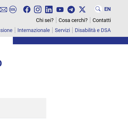
EN
Chi sei?
Cosa cerchi?
Contatti
ssione
Internazionale
Servizi
Disabilità e DSA
O