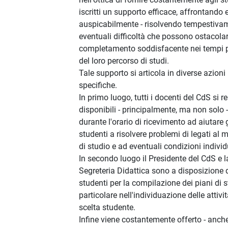
iscritti un supporto efficace, affrontando e
auspicabilmente - risolvendo tempestivam
eventuali difficoltà che possono ostacolar
completamento soddisfacente nei tempi p
del loro percorso di studi.
Tale supporto si articola in diverse azioni
specifiche.
In primo luogo, tutti i docenti del CdS si 
disponibili - principalmente, ma non solo -
durante l'orario di ricevimento ad aiutare g
studenti a risolvere problemi di legati al
di studio e ad eventuali condizioni individ
In secondo luogo il Presidente del CdS e l
Segreteria Didattica sono a disposizione 
studenti per la compilazione dei piani di s
particolare nell'individuazione delle attivi
scelta studente.
Infine viene costantemente offerto - anch