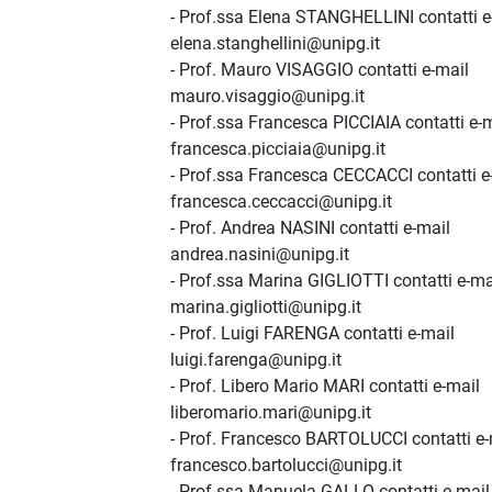
- Prof.ssa Elena STANGHELLINI contatti e
elena.stanghellini@unipg.it
- Prof. Mauro VISAGGIO contatti e-mail
mauro.visaggio@unipg.it
- Prof.ssa Francesca PICCIAIA contatti e-
francesca.picciaia@unipg.it
- Prof.ssa Francesca CECCACCI contatti e
francesca.ceccacci@unipg.it
- Prof. Andrea NASINI contatti e-mail
andrea.nasini@unipg.it
- Prof.ssa Marina GIGLIOTTI contatti e-ma
marina.gigliotti@unipg.it
- Prof. Luigi FARENGA contatti e-mail
luigi.farenga@unipg.it
- Prof. Libero Mario MARI contatti e-mail
liberomario.mari@unipg.it
- Prof. Francesco BARTOLUCCI contatti e-
francesco.bartolucci@unipg.it
- Prof.ssa Manuela GALLO contatti e-mail