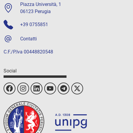
Piazza Università, 1
06123 Perugia
+39 0755851
Contatti
C.F./P.Iva 00448820548
Social