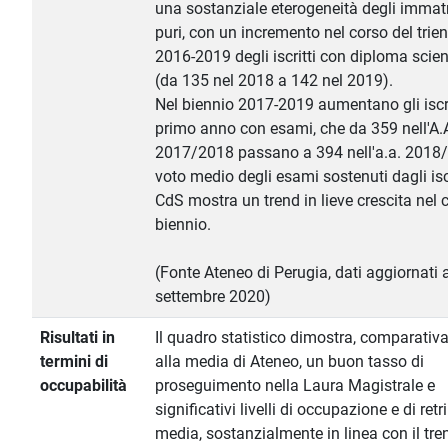
una sostanziale eterogeneità degli immatr
puri, con un incremento nel corso del trie
2016-2019 degli iscritti con diploma scien
(da 135 nel 2018 a 142 nel 2019).
Nel biennio 2017-2019 aumentano gli iscri
primo anno con esami, che da 359 nell'A.
2017/2018 passano a 394 nell'a.a. 2018/
voto medio degli esami sostenuti dagli iscr
CdS mostra un trend in lieve crescita nel 
biennio.
(Fonte Ateneo di Perugia, dati aggiornati a
settembre 2020)
Risultati in
Il quadro statistico dimostra, comparati
termini di
alla media di Ateneo, un buon tasso di
occupabilità
proseguimento nella Laura Magistrale e
significativi livelli di occupazione e di ret
media, sostanzialmente in linea con il tre