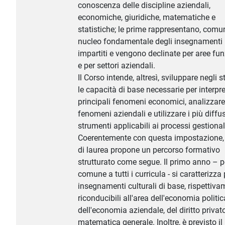
conoscenza delle discipline aziendali,
economiche, giuridiche, matematiche e
statistiche; le prime rappresentano, comun
nucleo fondamentale degli insegnamenti
impartiti e vengono declinate per aree fun
e per settori aziendali.
Il Corso intende, altresì, sviluppare negli s
le capacità di base necessarie per interpre
principali fenomeni economici, analizzare
fenomeni aziendali e utilizzare i più diffus
strumenti applicabili ai processi gestional
Coerentemente con questa impostazione, 
di laurea propone un percorso formativo
strutturato come segue. Il primo anno – p
comune a tutti i curricula - si caratterizza 
insegnamenti culturali di base, rispettiv
riconducibili all'area dell'economia politic
dell'economia aziendale, del diritto privato
matematica generale. Inoltre, è previsto il