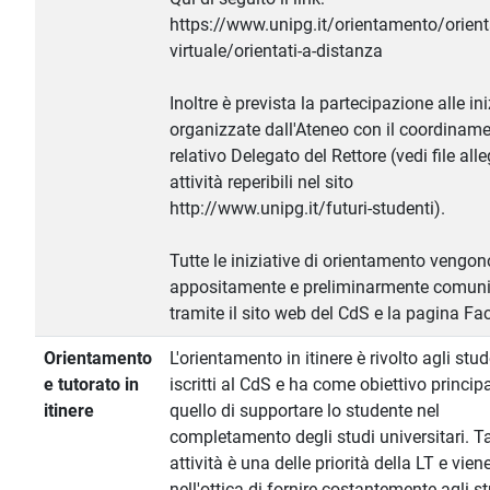
https://www.unipg.it/orientamento/orien
virtuale/orientati-a-distanza
Inoltre è prevista la partecipazione alle ini
organizzate dall'Ateneo con il coordiname
relativo Delegato del Rettore (vedi file alle
attività reperibili nel sito
http://www.unipg.it/futuri-studenti).
Tutte le iniziative di orientamento vengon
appositamente e preliminarmente comun
tramite il sito web del CdS e la pagina F
Orientamento
L'orientamento in itinere è rivolto agli stud
e tutorato in
iscritti al CdS e ha come obiettivo princip
itinere
quello di supportare lo studente nel
completamento degli studi universitari. T
attività è una delle priorità della LT e vien
nell'ottica di fornire costantemente agli s