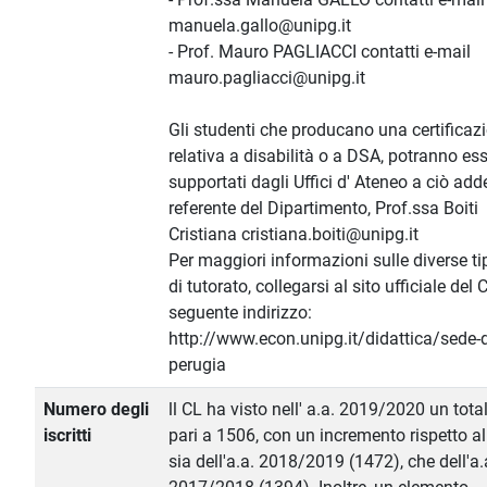
manuela.gallo@unipg.it
- Prof. Mauro PAGLIACCI contatti e-mail
mauro.pagliacci@unipg.it
Gli studenti che producano una certificaz
relativa a disabilità o a DSA, potranno es
supportati dagli Uffici d' Ateneo a ciò adde
referente del Dipartimento, Prof.ssa Boiti
Cristiana cristiana.boiti@unipg.it
Per maggiori informazioni sulle diverse ti
di tutorato, collegarsi al sito ufficiale del 
seguente indirizzo:
http://www.econ.unipg.it/didattica/sede-d
perugia
Numero degli
ll CL ha visto nell' a.a. 2019/2020 un totale
iscritti
pari a 1506, con un incremento rispetto a
sia dell'a.a. 2018/2019 (1472), che dell'a.