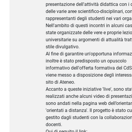
presentazione dell'attività didattica con i
delle varie aree scientifico-disciplinari, con
rappresentanti degli studenti nei vari orga
Nell'ambito di questi incontri in alcuni ca
state organizzate delle vere e proprie lezi
universitarie su argomenti di attualità trat
stile divulgativo.
Al fine di garantire un'opportuna informa
inoltre è stato predisposto un opuscolo
informativo dell'offerta formativa del Cd
viene messo a disposizione degli interessa
sito di Ateneo.
Accanto a queste iniziative 'live', sono sta
realizzati anche alcuni video di presenta
sono andati nella pagina web dell’orient
'orientati a distanza'. Il progetto è stato c
gestito dagli studenti con la collaborazio
docenti.
Qui di seguito il link: