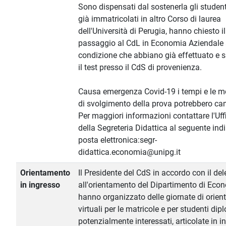
Sono dispensati dal sostenerla gli student
già immatricolati in altro Corso di laurea
dell'Università di Perugia, hanno chiesto il
passaggio al CdL in Economia Aziendale
condizione che abbiano già effettuato e 
il test presso il CdS di provenienza.
Causa emergenza Covid-19 i tempi e le m
di svolgimento della prova potrebbero ca
Per maggiori informazioni contattare l'Uff
della Segreteria Didattica al seguente indi
posta elettronica:segr-
didattica.economia@unipg.it
Orientamento
Il Presidente del CdS in accordo con il de
in ingresso
all'orientamento del Dipartimento di Eco
hanno organizzato delle giornate di orie
virtuali per le matricole e per studenti dip
potenzialmente interessati, articolate in in