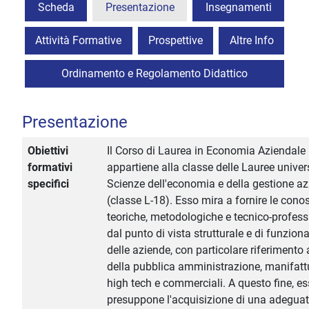
Scheda
Presentazione
Insegnamenti
Attività Formative
Prospettive
Altre Info
Ordinamento e Regolamento Didattico
Presentazione
Obiettivi
Il Corso di Laurea in Economia Aziendale
formativi
appartiene alla classe delle Lauree univers
specifici
Scienze dell'economia e della gestione az
(classe L-18). Esso mira a fornire le con
teoriche, metodologiche e tecnico-profess
dal punto di vista strutturale e di funzio
delle aziende, con particolare riferimento 
della pubblica amministrazione, manifattu
high tech e commerciali. A questo fine, e
presuppone l'acquisizione di una adegua