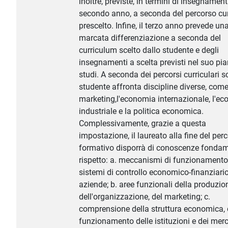
inoltre, previste, in termini di insegnamenti
secondo anno, a seconda del percorso cur
prescelto. Infine, il terzo anno prevede un
marcata differenziazione a seconda del
curriculum scelto dallo studente e degli
insegnamenti a scelta previsti nel suo pia
studi. A seconda dei percorsi curriculari sce
studente affronta discipline diverse, come 
marketing,l'economia internazionale, l'e
industriale e la politica economica.
Complessivamente, grazie a questa
impostazione, il laureato alla fine del per
formativo disporrà di conoscenze fondam
rispetto: a. meccanismi di funzionamento
sistemi di controllo economico-finanziario
aziende; b. aree funzionali della produzio
dell'organizzazione, del marketing; c.
comprensione della struttura economica, 
funzionamento delle istituzioni e dei merc