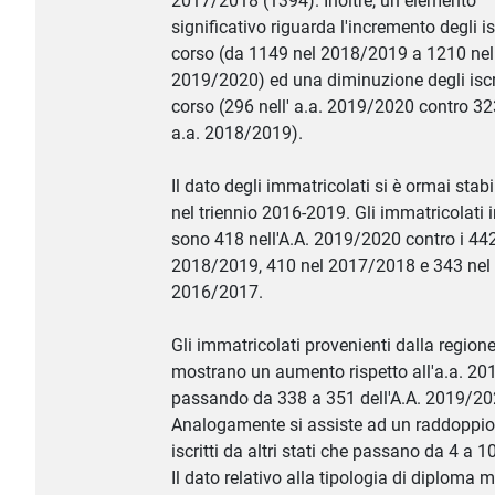
2017/2018 (1394). Inoltre, un elemento
significativo riguarda l'incremento degli isc
corso (da 1149 nel 2018/2019 a 1210 nel
2019/2020) ed una diminuzione degli iscri
corso (296 nell' a.a. 2019/2020 contro 323
a.a. 2018/2019).
Il dato degli immatricolati si è ormai stabi
nel triennio 2016-2019. Gli immatricolati i
sono 418 nell'A.A. 2019/2020 contro i 442
2018/2019, 410 nel 2017/2018 e 343 nel
2016/2017.
Gli immatricolati provenienti dalla regio
mostrano un aumento rispetto all'a.a. 2
passando da 338 a 351 dell'A.A. 2019/20
Analogamente si assiste ad un raddoppio
iscritti da altri stati che passano da 4 a 10
Il dato relativo alla tipologia di diploma 