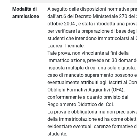
Modalità di
A seguito delle disposizioni normative pre
ammissione
dall'art.6 del Decreto Ministeriale 270 del
ottobre 2004 , è stata introdotta una prova
per verificare la preparazione di base degl
studenti che intendono immatricolarsi al 
Laurea Triennale.
Tale prova, non vincolante ai fini della
immatricolazione, prevede nr. 30 domand
risposta multipla di cui una sola è giusta.
caso di mancato superamento possono e
eventualmente attribuiti agli iscritti al Cor
Obblighi Formativi Aggiuntivi (OFA),
conformemente a quanto previsto dal
Regolamento Didattico del CdL.
La prova è obbligatoria ma non preclusiva 
della immatricolazione ed ha come obiett
evidenziare eventuali carenze formative d
studente.