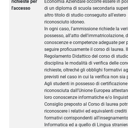
richieste per
Economia Aziendale occorre essere in po
l'accesso
di un diploma di scuola secondaria superi
altro titolo di studio conseguito all'estero
riconosciuto idoneo.
In ogni caso, l'ammissione richiede la veri
possesso, all'atto dell'immatricolazione, d
conoscenze e competenze adeguate per p
seguire proficuamente il corso di laurea. Il
Regolamento Didattico del corso di studi
disciplina le modalità di verifica delle c
richieste, oltreché gli obblighi formativi a
previsti nel caso in cui la verifica non sia 
Agli studenti in possesso di certificazione
riconosciuta dall'Unione Europea attestan
loro conoscenze informatiche e/o linguisti
Consiglio preposto al Corso di laurea pot
riconoscere i relativi ed equivalenti crediti
formativi corrispondenti all'insegnamento
Informatica ed a quello di Lingua stranier