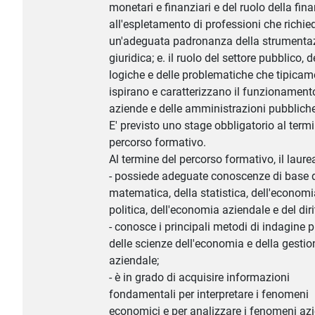
monetari e finanziari e del ruolo della fina
all'espletamento di professioni che richi
un'adeguata padronanza della strumenta
giuridica; e. il ruolo del settore pubblico, d
logiche e delle problematiche che tipicam
ispirano e caratterizzano il funzionament
aziende e delle amministrazioni pubbliche
E' previsto uno stage obbligatorio al term
percorso formativo.
Al termine del percorso formativo, il laure
- possiede adeguate conoscenze di base d
matematica, della statistica, dell'econom
politica, dell'economia aziendale e del diri
- conosce i principali metodi di indagine p
delle scienze dell'economia e della gestio
aziendale;
- è in grado di acquisire informazioni
fondamentali per interpretare i fenomeni
economici e per analizzare i fenomeni azi