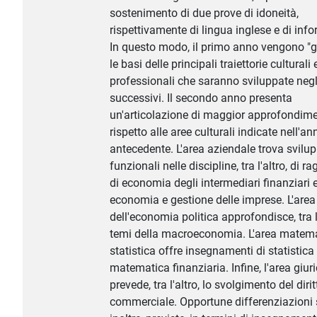
sostenimento di due prove di idoneità,
rispettivamente di lingua inglese e di info
In questo modo, il primo anno vengono "g
le basi delle principali traiettorie culturali 
professionali che saranno sviluppate negl
successivi. Il secondo anno presenta
un'articolazione di maggior approfondim
rispetto alle aree culturali indicate nell'an
antecedente. L'area aziendale trova svilup
funzionali nelle discipline, tra l'altro, di ra
di economia degli intermediari finanziari e
economia e gestione delle imprese. L'area
dell'economia politica approfondisce, tra l'
temi della macroeconomia. L'area matema
statistica offre insegnamenti di statistica 
matematica finanziaria. Infine, l'area giur
prevede, tra l'altro, lo svolgimento del dirit
commerciale. Opportune differenziazioni 