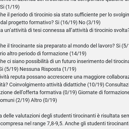
 Si (1/19)
he il periodo di tirocinio sia stato sufficiente per lo svolgi
 dal progetto formativo? Si (16/19) No (3/19)
a un’attività di tesi connessa all’attività di tirocinio svolt
che il tirocinante sia preparato al mondo del lavoro? Si (5
io altro periodo di formazione (14/19)
che ci siano possibilità di un futuro inserimento del tiroc
Si (5/19) Nessuna Risposta (1/19)
tività reputa possano accrescere una maggiore collabora
sità? Coinvolgimento attività didattiche (10/19) Consultaz
zione dell’offerta formativa (0/19) Giornate di formazione 
comuni (2/19) Altro (0/19)
 delle valutazioni degli studenti tirocinanti è risultata s
compresa nel range 7,8-9,5. Anche gli studenti tirocinanti,