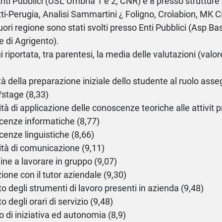
nti Pubblici (USL Umbria 1 e 2, CNR) e 8 presso strutture 
tti-Perugia, Analisi Sammartini ¿ Foligno, Croìabion, MK Citt
fuori regione sono stati svolti presso Enti Pubblici (Asp Ba
 di Agrigento).
i riportata, tra parentesi, la media delle valutazioni (val
tà della preparazione iniziale dello studente al ruolo asseg
o/stage (8,33)
tà di applicazione delle conoscenze teoriche alle attivit p
cenze informatiche (8,77)
enze linguistiche (8,66)
tà di comunicazione (9,11)
dine a lavorare in gruppo (9,07)
zione con il tutor aziendale (9,30)
to degli strumenti di lavoro presenti in azienda (9,48)
o degli orari di servizio (9,48)
to di iniziativa ed autonomia (8,9)