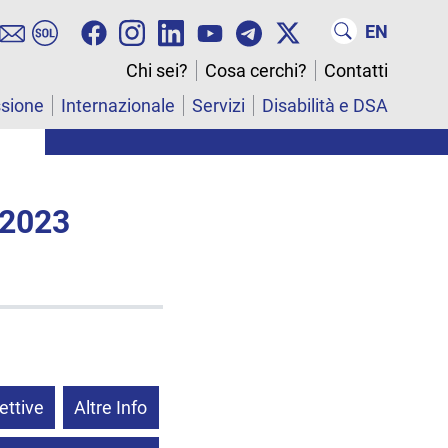
EN
Chi sei?
Cosa cerchi?
Contatti
ssione
Internazionale
Servizi
Disabilità e DSA
 2023
ettive
Altre Info