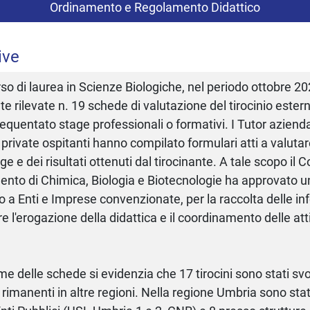
Ordinamento e Regolamento Didattico
ive
orso di laurea in Scienze Biologiche, nel periodo ottobre 
te rilevate n. 19 schede di valutazione del tirocinio ester
equentato stage professionali o formativi. I Tutor aziendali
private ospitanti hanno compilato formulari atti a valutare l
ge e dei risultati ottenuti dal tirocinante. A tale scopo il C
ento di Chimica, Biologia e Biotecnologie ha approvato u
o a Enti e Imprese convenzionate, per la raccolta delle inf
e l'erogazione della didattica e il coordinamento delle attiv
me delle schede si evidenzia che 17 tirocini sono stati svo
rimanenti in altre regioni. Nella regione Umbria sono stati 