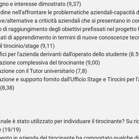
no e interesse dimostrato (9,37)
udine nell'affrontare le problematiche aziendali-capacità di
ve/alternative a criticità aziendali che si presentano in co
 di raggiungimento degli obiettivi prefissati nel progetto
tati di apprendimento in termini di nuove conoscenze tec
l tirocinio/stage (9,11)
ici per l'azienda derivanti dall'operato dello studente (8.5
azione complessiva del tirocinante (9,00)
zione con il Tutor universitario (7,8)
zione e supporto fornito dall'Ufficio Stage e Tirocini per l
 (8,38)
nale è stato utilizzato per individuare il tirocinante? Su ri
e (19/19)
mento in azienda del tirocinante ha comportato qualche di