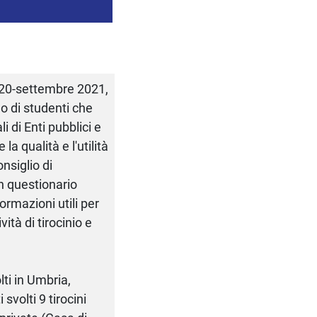
2020-settembre 2021,
no di studenti che
 di Enti pubblici e
a qualità e l'utilità
onsiglio di
n questionario
ormazioni utili per
ità di tirocinio e
lti in Umbria,
svolti 9 tirocini