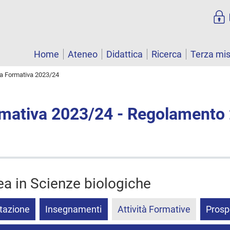
Home
Ateneo
Didattica
Ricerca
Terza mi
ta Formativa 2023/24
rmativa 2023/24 - Regolamento
ea in Scienze biologiche
tazione
Insegnamenti
Attività Formative
Prosp