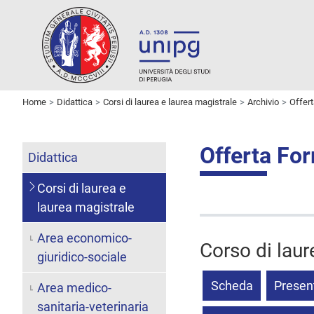
Home
Didattica
Corsi di laurea e laurea magistrale
Archivio
Offer
Offerta Fo
Didattica
Corsi di laurea e
laurea magistrale
Area economico-
Corso di laur
giuridico-sociale
Scheda
Presen
Area medico-
sanitaria-veterinaria