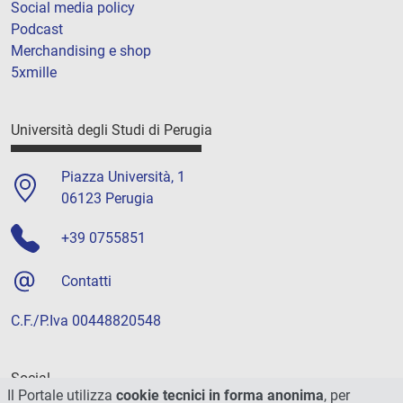
Social media policy
Podcast
Merchandising e shop
5xmille
Università degli Studi di Perugia
Piazza Università, 1
06123 Perugia
+39 0755851
Contatti
C.F./P.Iva 00448820548
Social
Il Portale utilizza
cookie tecnici in forma anonima
, per