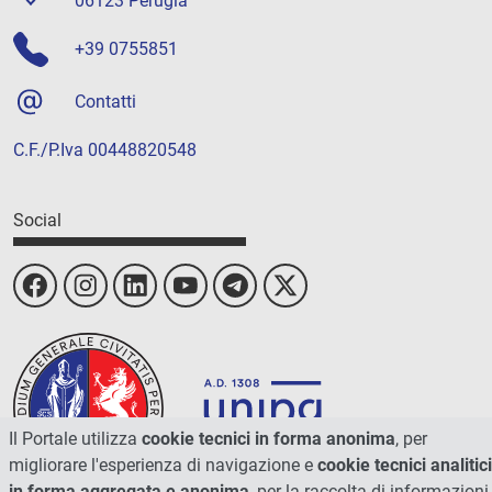
06123 Perugia
+39 0755851
Contatti
C.F./P.Iva 00448820548
Social
Il Portale utilizza
cookie tecnici in forma anonima
, per
migliorare l'esperienza di navigazione e
cookie tecnici analitici
in forma aggregata e anonima
, per la raccolta di informazioni