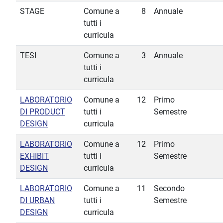
STAGE
Comune a
8
Annuale
tutti i
curricula
TESI
Comune a
3
Annuale
tutti i
curricula
LABORATORIO
Comune a
12
Primo
DI PRODUCT
tutti i
Semestre
DESIGN
curricula
LABORATORIO
Comune a
12
Primo
EXHIBIT
tutti i
Semestre
DESIGN
curricula
LABORATORIO
Comune a
11
Secondo
DI URBAN
tutti i
Semestre
DESIGN
curricula