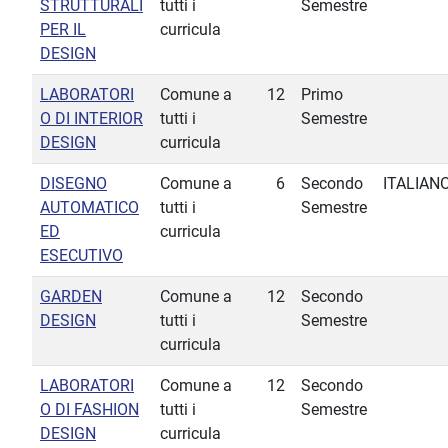
STRUTTURALI
tutti i
Semestre
PER IL
curricula
DESIGN
LABORATORI
Comune a
12
Primo
O DI INTERIOR
tutti i
Semestre
DESIGN
curricula
DISEGNO
Comune a
6
Secondo
ITALIAN
AUTOMATICO
tutti i
Semestre
ED
curricula
ESECUTIVO
GARDEN
Comune a
12
Secondo
DESIGN
tutti i
Semestre
curricula
LABORATORI
Comune a
12
Secondo
O DI FASHION
tutti i
Semestre
DESIGN
curricula