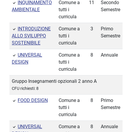
INQUINAMENTO
Comune a
11
Secondo
AMBIENTALE
tutti i
Semestre
curricula
INTRODUZIONE
Comune a
3
Primo
ALLO SVILUPPO
tutti i
Semestre
SOSTENIBILE
curricula
UNIVERSAL
Comune a
8
Annuale
DESIGN
tutti i
curricula
Gruppo Insegnamenti opzionali 2 anno A
CFU richiesti: 8
FOOD DESIGN
Comune a
8
Primo
tutti i
Semestre
curricula
UNIVERSAL
Comune a
8
Annuale