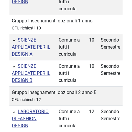
DESIGN
tutti i
curricula
Gruppo Insegnamenti opzionali 1 anno
CFU richiesti: 10
SCIENZE
Comune a
10
Secondo
APPLICATE PER IL
tutti i
Semestre
DESIGN A
curricula
SCIENZE
Comune a
10
Secondo
APPLICATE PER IL
tutti i
Semestre
DESIGN B
curricula
Gruppo Insegnamenti opzionali 2 anno B
CFU richiesti: 12
LABORATORIO
Comune a
12
Secondo
DI FASHION
tutti i
Semestre
DESIGN
curricula