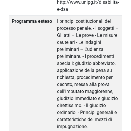
http://www.unipg.it/disabilita-
e-dsa
Programma esteso
I principi costituzionali del
processo penale. - I soggetti –
Gli atti – Le prove - Le misure
cautelari - Le indagini
preliminari – L’udienza
preliminare. - I procedimenti
speciali: giudizio abbreviato,
applicazione della pena su
richiesta, procedimento per
decreto, messa alla prova
dell'imputato maggiorenne,
giudizio immediato e giudizio
direttissimo. - Il giudizio
ordinario. - Principi generali e
caratteristiche dei mezzi di
impugnazione.