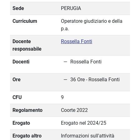
Sede
PERUGIA
Curriculum
Operatore giudiziario e della
p.a.
Docente
Rossella Fonti
responsabile
Docenti
Rossella Fonti
Ore
36 Ore - Rossella Fonti
CFU
9
Regolamento
Coorte 2022
Erogato
Erogato nel 2024/25
Erogato altro
Informazioni sull'attività