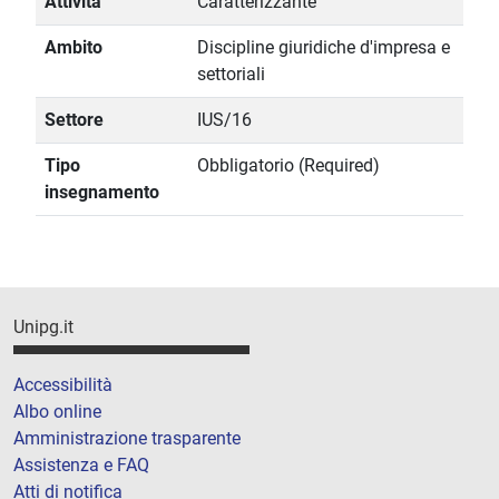
Attività
Caratterizzante
Ambito
Discipline giuridiche d'impresa e
settoriali
Settore
IUS/16
Tipo
Obbligatorio (Required)
insegnamento
Unipg.it
Accessibilità
Albo online
Amministrazione trasparente
Assistenza e FAQ
Atti di notifica