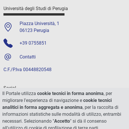
Università degli Studi di Perugia
Piazza Università, 1
06123 Perugia
+39 0755851
Contatti
C.F./P.Iva 00448820548
Social
Il Portale utilizza
cookie tecnici in forma anonima
, per
migliorare l'esperienza di navigazione e
cookie tecnici
analitici in forma aggregata e anonima
, per la raccolta di
informazioni statistiche sulle modalità di utilizzo, entrambi
necessari. Selezionando "
Accetto
" si dà il consenso
all'utilizzo di cookie di profilazione di terze parti.