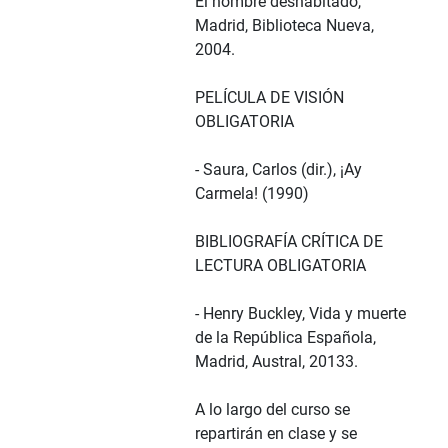
El hombre deshabitado,
Madrid, Biblioteca Nueva,
2004.
PELÍCULA DE VISIÓN
OBLIGATORIA
- Saura, Carlos (dir.), ¡Ay
Carmela! (1990)
BIBLIOGRAFÍA CRÍTICA DE
LECTURA OBLIGATORIA
- Henry Buckley, Vida y muerte
de la República Española,
Madrid, Austral, 20133.
A lo largo del curso se
repartirán en clase y se