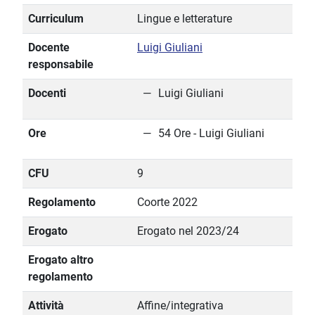
Curriculum
Lingue e letterature
Docente
Luigi Giuliani
responsabile
Docenti
Luigi Giuliani
Ore
54 Ore - Luigi Giuliani
CFU
9
Regolamento
Coorte 2022
Erogato
Erogato nel 2023/24
Erogato altro
regolamento
Attività
Affine/integrativa