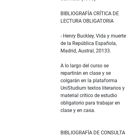
BIBLIOGRAFÍA CRÍTICA DE
LECTURA OBLIGATORIA
- Henry Buckley, Vida y muerte
de la República Española,
Madrid, Austral, 20133.
A lo largo del curso se
repartirán en clase y se
colgarán en la plataforma
UniStudium textos literarios y
material crítico de estudio
obligatorio para trabajar en
clase y en casa.
BIBLIOGRAFÍA DE CONSULTA