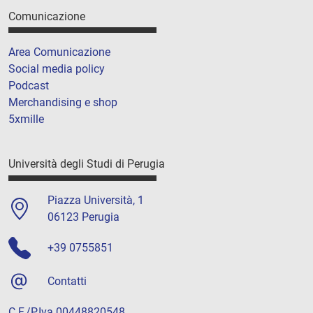
Comunicazione
Area Comunicazione
Social media policy
Podcast
Merchandising e shop
5xmille
Università degli Studi di Perugia
Piazza Università, 1
06123 Perugia
+39 0755851
Contatti
C.F./P.Iva 00448820548