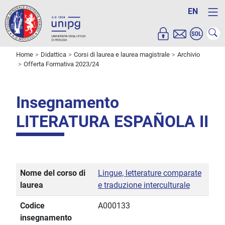
EN
Home
Didattica
Corsi di laurea e laurea magistrale
Archivio
Offerta Formativa 2023/24
Insegnamento
LITERATURA ESPAÑOLA II
Nome del corso di
Lingue, letterature comparate
laurea
e traduzione interculturale
Codice
A000133
insegnamento