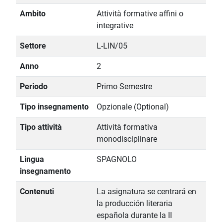
Ambito
Attività formative affini o
integrative
Settore
L-LIN/05
Anno
2
Periodo
Primo Semestre
Tipo insegnamento
Opzionale (Optional)
Tipo attività
Attività formativa
monodisciplinare
Lingua
SPAGNOLO
insegnamento
Contenuti
La asignatura se centrará en
la producción literaria
española durante la II