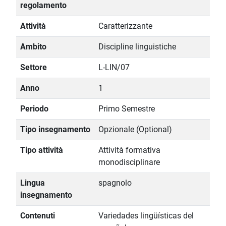
regolamento
Attività
Caratterizzante
Ambito
Discipline linguistiche
Settore
L-LIN/07
Anno
1
Periodo
Primo Semestre
Tipo insegnamento
Opzionale (Optional)
Tipo attività
Attività formativa
monodisciplinare
Lingua
spagnolo
insegnamento
Contenuti
Variedades lingüísticas del