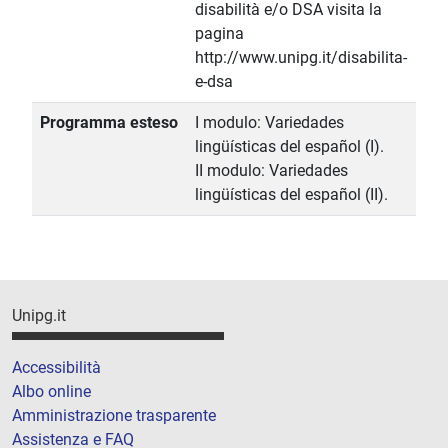
disabilità e/o DSA visita la
pagina
http://www.unipg.it/disabilita-
e-dsa
Programma esteso
I modulo: Variedades
lingüísticas del español (I).
II modulo: Variedades
lingüísticas del español (II).
Unipg.it
Accessibilità
Albo online
Amministrazione trasparente
Assistenza e FAQ