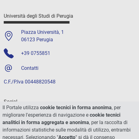
Università degli Studi di Perugia
Piazza Università, 1
06123 Perugia
+39 0755851
Contatti
C.F./P.Iva 00448820548
Social
Il Portale utilizza
cookie tecnici in forma anonima
, per
migliorare l'esperienza di navigazione e
cookie tecnici
analitici in forma aggregata e anonima
, per la raccolta di
informazioni statistiche sulle modalità di utilizzo, entrambi
necessari. Selezionando "
Accetto
" si dà il consenso