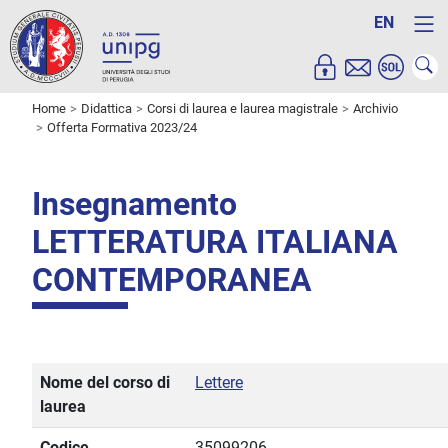
EN
Home
Didattica
Corsi di laurea e laurea magistrale
Archivio
Offerta Formativa 2023/24
Insegnamento
LETTERATURA ITALIANA
CONTEMPORANEA
Nome del corso di
Lettere
laurea
Codice
35099206