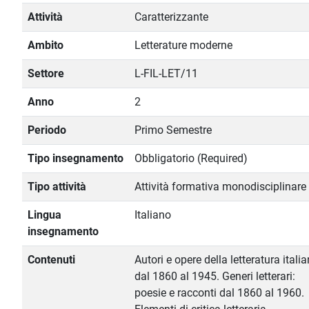
Attività
Caratterizzante
Ambito
Letterature moderne
Settore
L-FIL-LET/11
Anno
2
Periodo
Primo Semestre
Tipo insegnamento
Obbligatorio (Required)
Tipo attività
Attività formativa monodisciplinare
Lingua
Italiano
insegnamento
Contenuti
Autori e opere della letteratura itali
dal 1860 al 1945. Generi letterari:
poesie e racconti dal 1860 al 1960.