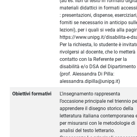
(ad es. libri di testo in formato digita
materiali didattici in formati accessi
: presentazioni, dispense, eserciziari
forniti se necessario in anticipo sull
lezioni), per i quali si veda alla pagi
https://www.unipg.it/disabilita-e-ds
Per la richiesta, lo studente è invitat
rivolgersi al docente, che lo metterà 
contatto con la Referente per la
disabilità e/o DSA del Dipartimento
(prof. Alessandra Di Pilla:
alessandra.dipilla@unipg.it)
Obiettivi formativi
L’insegnamento rappresenta
l’occasione principale nel triennio pe
apprendere il disegno storico della
letteratura italiana contemporanea 
per misurarsi con le metodologie di
analisi del testo letterario.