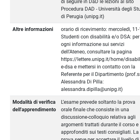
di seguire in DaD le lezioni al sito
Procedura DAD - Università degli St
di Perugia (unipg.it)
Altre informazioni
orario di ricevimento: mercoledì, 11-
Studenti con disabilità e/o DSA: per
ogni informazione sui servizi
dell’Ateneo, consultare la pagina
https://lettere.unipg.it/home/disabil
e-dsa e mettersi in contatto con la
Referente per il Dipartimento (prof.
Alessandra Di Pilla:
alessandra.dipilla@unipg.it)
Modalità di verifica
L’esame prevede soltanto la prova
dell'apprendimento
orale finale che consiste in una
discussione-colloquio relativa agli
argomenti trattati durante il corso e
approfonditi sui testi consigliati. La
prova serve per accertare il livello di