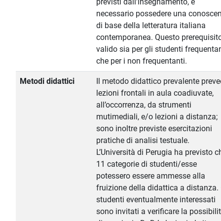
previsti dall’insegnamento, è
necessario possedere una conosce
di base della letteratura italiana
contemporanea. Questo prerequisit
valido sia per gli studenti frequentan
che per i non frequentanti.
Metodi didattici
Il metodo didattico prevalente prev
lezioni frontali in aula coadiuvate,
all’occorrenza, da strumenti
mutimediali, e/o lezioni a distanza;
sono inoltre previste esercitazioni
pratiche di analisi testuale.
L’Università di Perugia ha previsto c
11 categorie di studenti/esse
potessero essere ammesse alla
fruizione della didattica a distanza. 
studenti eventualmente interessati
sono invitati a verificare la possibili