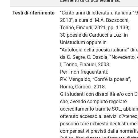
Elementi di critica letteraria.
Testi di riferimento
"Cento anni di letteratura italiana 1
2010", a cura di M.A. Bazzocchi,
Torino, Einaudi, 2021, pp. 1-139;
30 poesie da Carducci a Luzi in
Unistudium oppure in
“Antologia della poesia italiana” dir
da C. Segre, C. Ossola, “Novecento, 
I, Torino, Einaudi, 2003.
Per i non frequentanti:
P.V. Mengaldo, “Com’è la poesia”,
Roma, Carocci, 2018.
Gli studenti con disabilità e/o con 
che, avendo compiuto regolare
accreditamento tramite SOL, abbia
ottenuto accesso ai servizi d’Ateneo
possono fare richiesta degli strumen
compensativi previsti dalla normati