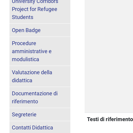
University Corridors
Project for Refugee
Students
Open Badge
Procedure
amministrative e
modulistica
Valutazione della
didattica
Documentazione di
riferimento
Segreterie
Testi di riferiment
Contatti Didattica