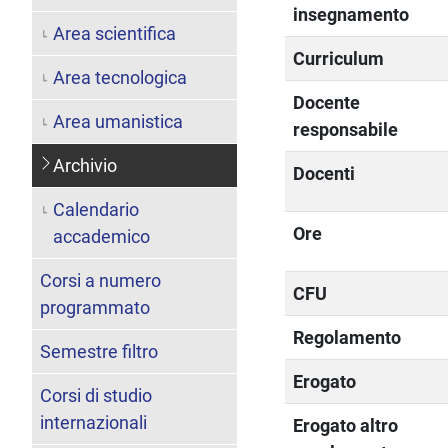
insegnamento
Area scientifica
Curriculum
Area tecnologica
Docente
Area umanistica
responsabile
Archivio
Docenti
Calendario
Ore
accademico
Corsi a numero
CFU
programmato
Regolamento
Semestre filtro
Erogato
Corsi di studio
internazionali
Erogato altro