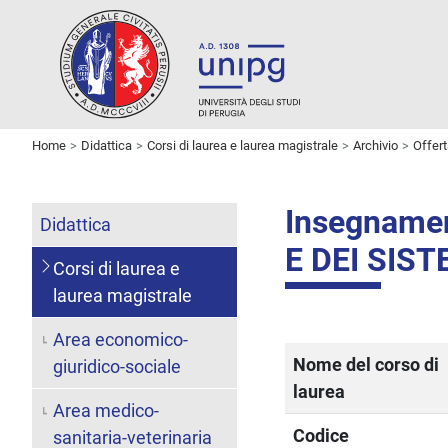
Home
Didattica
Corsi di laurea e laurea magistrale
Archivio
Offer
Insegname
Didattica
E DEI SIST
Corsi di laurea e
laurea magistrale
Area economico-
Nome del corso di
giuridico-sociale
laurea
Area medico-
Codice
sanitaria-veterinaria