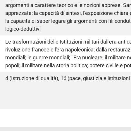
argomenti a carattere teorico e le nozioni apprese. S
apprezzate: la capacità di sintesi, l’esposizione chiar
la capacità di saper legare gli argomenti con fili condu
logico-deduttivi
o
Le trasformazioni delle Istituzioni militari dall'era antic
rivoluzione francee e l'era napoleonica; dalla restauraz
mondiali; le guerre mondiali; l'Era nucleare; il militare n
popoli; il militare nella storia politica; potere civille e p
4 (Istruzione di qualità), 16 (pace, giustizia e istituzioni 