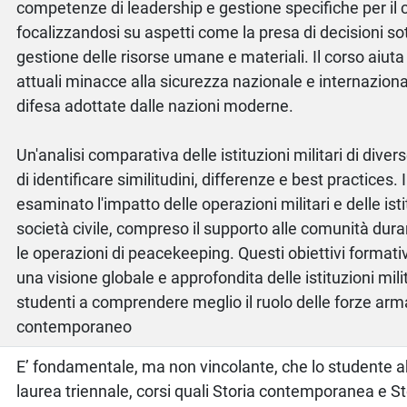
competenze di leadership e gestione specifiche per il c
focalizzandosi su aspetti come la presa di decisioni sot
gestione delle risorse umane e materiali. Il corso aiut
attuali minacce alla sicurezza nazionale e internazional
difesa adottate dalle nazioni moderne.
Un'analisi comparativa delle istituzioni militari di dive
di identificare similitudini, differenze e best practices. 
esaminato l'impatto delle operazioni militari e delle ist
società civile, compreso il supporto alle comunità du
le operazioni di peacekeeping. Questi obiettivi formati
una visione globale e approfondita delle istituzioni mili
studenti a comprendere meglio il ruolo delle forze ar
contemporaneo
E’ fondamentale, ma non vincolante, che lo studente ab
laurea triennale, corsi quali Storia contemporanea e Sto