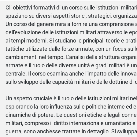
Gli obiettivi formativi di un corso sulle istituzioni milita
spaziano su diversi aspetti storici, strategici, organizzat
Un corso del genere mira a fornire una comprensione 
dell'evoluzione delle istituzioni militari attraverso le ep
ai tempi moderni. Si studiano le principali teorie e prat
tattiche utilizzate dalle forze armate, con un focus sull
cambiamenti nel tempo. L'analisi della struttura organi
armate e il ruolo delle diverse unità e gradi militari è u
centrale. Il corso esamina anche l'impatto delle innov
sullo sviluppo delle capacità militari e delle dottrine 
Un aspetto cruciale è il ruolo delle istituzioni militari ne
esplorando la loro influenza sulle politiche interne ed e
dinamiche di potere. Le questioni etiche e legali conne
militari, compreso il diritto internazionale umanitario e
guerra, sono anch'esse trattate in dettaglio. Si sviluppa