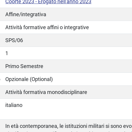
Coorte 2023 - Erogato nell'anno 2023
Affine/integrativa
Attività formative affini o integrative
SPS/06
1
Primo Semestre
o
Opzionale (Optional)
Attività formativa monodisciplinare
italiano
In età contemporanea, le istituzioni militari si sono evo