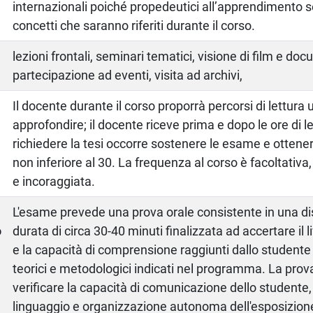
internazionali poiché propedeutici all’apprendimento s
concetti che saranno riferiti durante il corso.
lezioni frontali, seminari tematici, visione di film e doc
partecipazione ad eventi, visita ad archivi,
Il docente durante il corso proporrà percorsi di lettura u
approfondire; il docente riceve prima e dopo le ore di l
richiedere la tesi occorre sostenere le esame e ottene
non inferiore al 30. La frequenza al corso è facoltativa
e incoraggiata.
a
L'esame prevede una prova orale consistente in una di
o
durata di circa 30-40 minuti finalizzata ad accertare il 
e la capacità di comprensione raggiunti dallo studente
teorici e metodologici indicati nel programma. La prov
verificare la capacità di comunicazione dello studente, 
linguaggio e organizzazione autonoma dell'esposizione