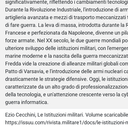
significativamente, riflettendo i cambiamenti tecnologici,
Durante la Rivoluzione Industriale, l'introduzione di arm
artiglieria avanzata e mezzi di trasporto meccanizzati
di fare guerra. La leva di massa, introdotta durante la 
Francese e perfezionata da Napoleone, divenne un pil
forze armate. Nel XX secolo, le due guerre mondiali po
ulteriore sviluppo delle istituzioni militari, con l'emerge
marine moderne e la nascita della guerra meccanizzat
Fredda vide la creazione di alleanze militari globali co
Patto di Varsavia, e l'introduzione delle armi nucleari 
drasticamente le strategie difensive. Oggi, le istituzioni
caratterizzate da un alto grado di professionalizzazio
della tecnologia, e un'attenzione crescente verso la cy
guerra informatica.
o
Ezio Cecchini, Le Istituzioni militari. Volume scaricabile
https://issuu.com/rivista.militare1/docs/le-istituzioni-m