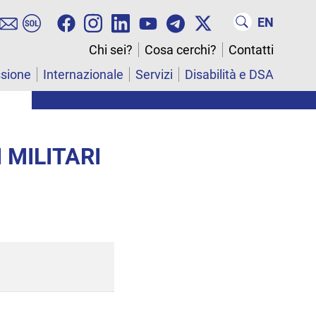
EN
Chi sei?
Cosa cerchi?
Contatti
ssione
Internazionale
Servizi
Disabilità e DSA
 MILITARI