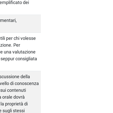
emplificato dei
umentari,
tili per chi volesse
ezione. Per
re una valutazione
, seppur consigliata
scussione della
livello di conoscenza
 sui contenuti
a orale dovrà
la proprietà di
 sugli stessi