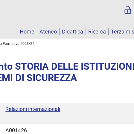
Home
Ateneo
Didattica
Ricerca
Terza mi
ta Formativa 2023/24
nto STORIA DELLE ISTITUZIONI
EMI DI SICUREZZA
Relazioni internazionali
A001426