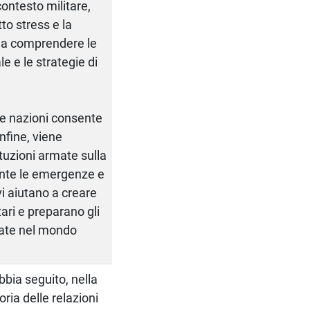
ontesto militare,
to stress e la
a a comprendere le
e e le strategie di
rse nazioni consente
Infine, viene
ituzioni armate sulla
rante le emergenze e
vi aiutano a creare
tari e preparano gli
mate nel mondo
bia seguito, nella
ria delle relazioni